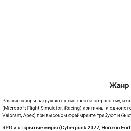
Жанр 
Разные жанры нагружают компоненты по-разному, и это 
(Microsoft Flight Simulator, iRacing) критичны к одно
Valorant, Apex) при высоком фреймрейте требуют и быс
RPG и открытые миры (Cyberpunk 2077, Horizon For