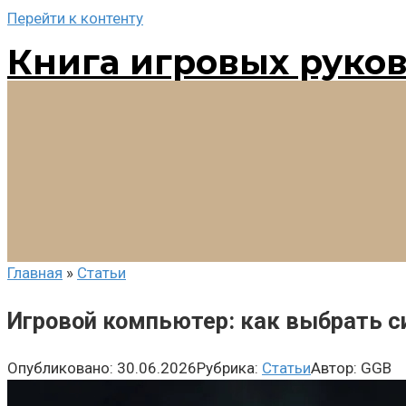
Перейти к контенту
Книга игровых руко
Главная
»
Статьи
Игровой компьютер: как выбрать с
Опубликовано:
30.06.2026
Рубрика:
Статьи
Автор:
GGB