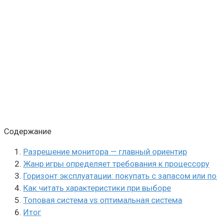
Содержание
Разрешение монитора — главный ориентир
Жанр игры определяет требования к процессору
Горизонт эксплуатации: покупать с запасом или п
Как читать характеристики при выборе
Топовая система vs оптимальная система
Итог