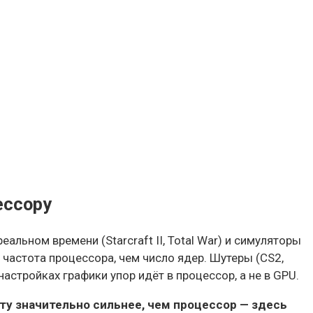
ессору
льном времени (Starcraft II, Total War) и симуляторы
я частота процессора, чем число ядер. Шутеры (CS2,
астройках графики упор идёт в процессор, а не в GPU.
рту значительно сильнее, чем процессор — здесь