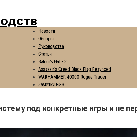
водств
Новости
Обзоры
Руководства
Статьи
Baldur’s Gate 3
Assassin’s Creed Black Flag Resynced
WARHAMMER 40000 Rogue Trader
Заметки GGB
истему под конкретные игры и не пе