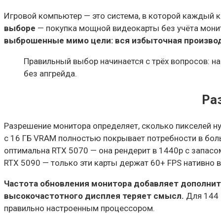
Игровой компьютер — это система, в которой каждый к
выборе
— покупка мощной видеокарты без учёта монит
выброшенные мимо цели: вся избыточная производ
Правильный выбор начинается с трёх вопросов: на
без апгрейда.
Ра
Разрешение монитора определяет, сколько пикселей нуж
с 16 ГБ VRAM полностью покрывает потребности в бо
оптимальна RTX 5070 — она рендерит в 1440p с запасо
RTX 5090 — только эти карты держат 60+ FPS нативно в
Частота обновления монитора добавляет дополните
высокочастотного дисплея теряет смысл.
Для 144 
правильно настроенным процессором.