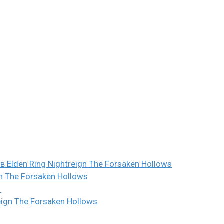
 Elden Ring Nightreign The Forsaken Hollows
n The Forsaken Hollows
ю
eign The Forsaken Hollows