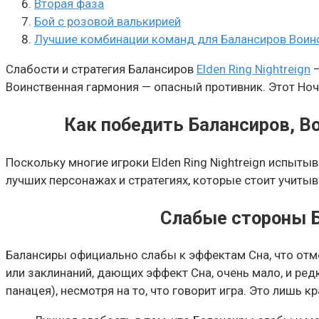
Вторая фаза
Бой с розовой валькирией
Лучшие комбинации команд для Балансиров Воинств
Слабости и стратегия Балансиров
Elden Ring Nightreign
—
Воинственная гармония — опасный противник. Этот Ноч
Как победить Балансиров, Вои
Поскольку многие игроки Elden Ring Nightreign испыты
лучших персонажах и стратегиях, которые стоит учитыв
Слабые стороны Ба
Балансиры официально слабы к эффектам Сна, что отм
или заклинаний, дающих эффект Сна, очень мало, и ред
панацея), несмотря на то, что говорит игра. Это лишь