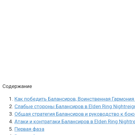
Содержание
Как победить Балансиров, Воинственная Гармония в
Слабые стороны Балансиров в Elden Ring Nightreig
Общая стратегия Балансиров и руководство к бо
Атаки и контратаки Балансиров в Elden Ring Nightr
Первая фаза