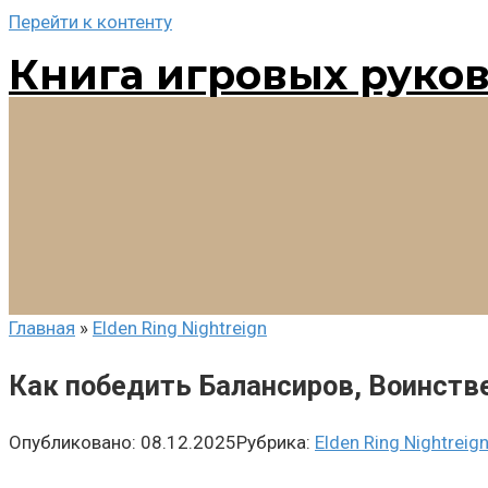
Перейти к контенту
Книга игровых руко
Главная
»
Elden Ring Nightreign
Как победить Балансиров, Воинствен
Опубликовано:
08.12.2025
Рубрика:
Elden Ring Nightreig