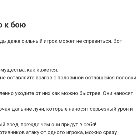
о к бою
едь даже сильный игрок может не справиться. Вот
мущества, как кажется.
 не оставляйте врагов с половиной оставшейся полоски
енно уходите от них как можно быстрее. Они наносят
ючая дальние лучи, которые наносят серьёзный урон и
й вред, прежде чем они придут в себя!
отивников атакуют одного игрока, можно сразу