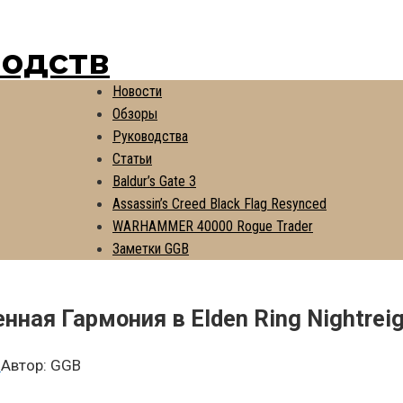
водств
Новости
Обзоры
Руководства
Статьи
Baldur’s Gate 3
Assassin’s Creed Black Flag Resynced
WARHAMMER 40000 Rogue Trader
Заметки GGB
ная Гармония в Elden Ring Nightreig
n
Автор:
GGB