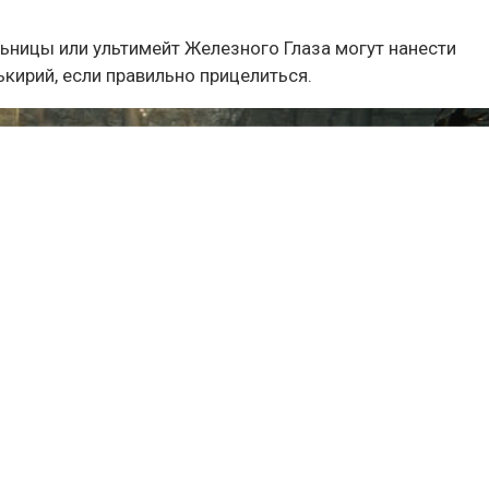
ьницы или ультимейт Железного Глаза могут нанести
кирий, если правильно прицелиться.