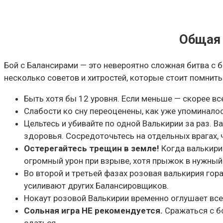
Общая 
Бой с Балансирами — это невероятно сложная битва с 
несколько советов и хитростей, которые стоит помнить
Быть хотя бы 12 уровня. Если меньше — скорее все
Слабости ко сну переоценены, как уже упоминалос
Цельтесь и убивайте по одной Валькирии за раз. 
здоровья. Сосредоточьтесь на отдельных врагах, 
Остерегайтесь трещин в земле!
Когда валькири
огромный урон при взрыве, хотя прыжок в нужный
Во второй и третьей фазах розовая валькирия гор
усиливают других Балансировщиков.
Нокаут розовой Валькирии временно оглушает всех
Сольная игра НЕ рекомендуется.
Сражаться с б