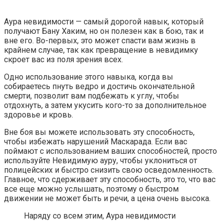
Аура невидимости — самый дорогой навык, который
получают Бану Хаким, но он полезен как в бою, так и
вне его. Во-первых, это может спасти вам жизнь в
крайнем случае, так как превращение в невидимку
скроет вас из поля зрения всех.
Одно использование этого навыка, когда вы
собираетесь пнуть ведро и достичь окончательной
смерти, позволит вам подбежать к углу, чтобы
отдохнуть, а затем укусить кого-то за дополнительное
здоровье и кровь.
Вне боя вы можете использовать эту способность,
чтобы избежать нарушений Маскарада. Если вас
поймают с использованием ваших способностей, просто
используйте Невидимую ауру, чтобы уклониться от
полицейских и быстро снизить свою осведомленность.
Главное, что сдерживает эту способность, это то, что вас
все еще можно услышать, поэтому о быстром
движении не может быть и речи, а цена очень высока.
Наряду со всем этим, Аура невидимости