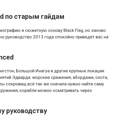
ed по старым гайдам
еографию и сюжетную основу Black Flag, но заново
но руководство 2013 года спокойно приведёт вас на
nced
нгстон, Большой Инагуа и другие крупные локации
ятий Эдварда: морские сражения, абордажи, охота,
рты сокровищ всё так же сначала нужно найти саму
окружения, корабли можно осматривать через
у руководству