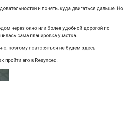
овательностей и понять, куда двигаться дальше. Но
одом через окно или более удобной дорогой по
нилась сама планировка участка.
о, поэтому повторяться не будем здесь.
к пройти его в Resynced.