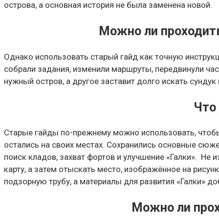
острова, а основная история не была заменена новой.
Можно ли проходить
Однако использовать старый гайд как точную инструкц
собрали задания, изменили маршруты, передвинули час
нужный остров, а другое заставит долго искать сундук в
Что
Старые гайды по-прежнему можно использовать, чтобы 
остались на своих местах. Сохранились основные сюже
поиск кладов, захват фортов и улучшение «Галки». Не 
карту, а затем отыскать место, изображённое на рису
подзорную трубу, а материалы для развития «Галки» д
Можно ли про