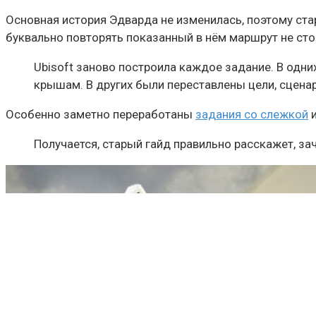
Основная история Эдварда не изменилась, поэтому ста
буквально повторять показанный в нём маршрут не сто
Ubisoft заново построила каждое задание. В одни
крышам. В других были переставлены цели, сцена
Особенно заметно переработаны
задания со слежкой
и
Получается, старый гайд правильно расскажет, за