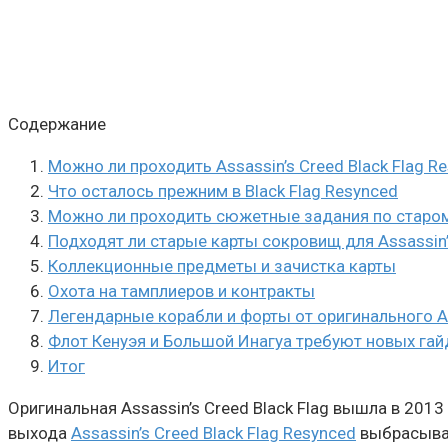
Содержание
Можно ли проходить Assassin’s Creed Black Flag 
Что осталось прежним в Black Flag Resynced
Можно ли проходить сюжетные задания по старо
Подходят ли старые карты сокровищ для Assassin’s
Коллекционные предметы и зачистка карты
Охота на тамплиеров и контракты
Легендарные корабли и форты от оригинального Ass
Флот Кенуэя и Большой Инагуа требуют новых гай
Итог
Оригинальная Assassin’s Creed Black Flag вышла в 201
выхода
Assassin’s Creed Black Flag Resynced
выбрасыват