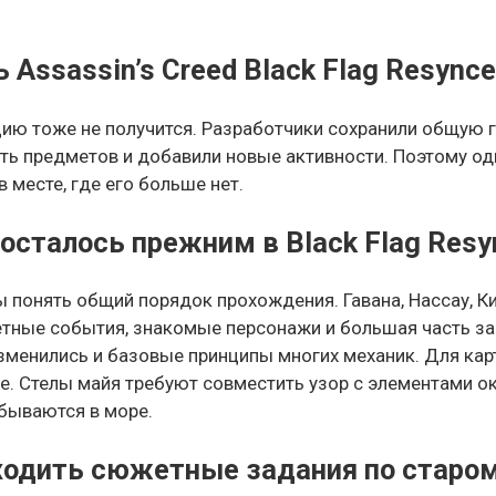
 Assassin’s Creed Black Flag Resync
ию тоже не получится. Разработчики сохранили общую г
ть предметов и добавили новые активности. Поэтому од
 месте, где его больше нет.
 осталось прежним в Black Flag Resy
понять общий порядок прохождения. Гавана, Нассау, Ки
тные события, знакомые персонажи и большая часть зан
изменились и базовые принципы многих механик. Для ка
нке. Стелы майя требуют совместить узор с элементами 
обываются в море.
ходить сюжетные задания по старом