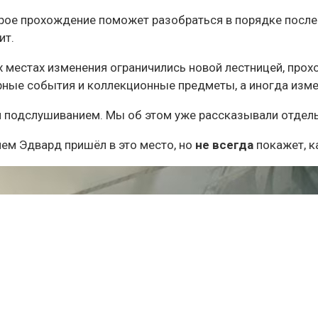
рое прохождение поможет разобраться в порядке послед
ит.
х местах изменения ограничились новой лестницей, прох
рные события и коллекционные предметы, а иногда изме
 подслушиванием. Мы об этом уже рассказывали отдельн
чем Эдвард пришёл в это место, но
не всегда
покажет, ка