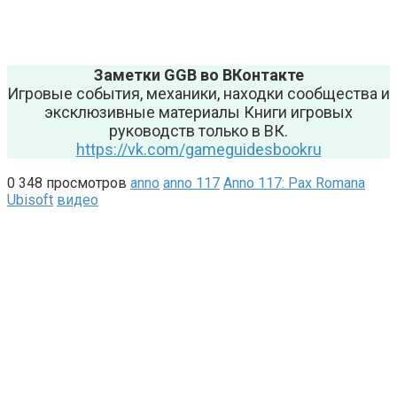
Заметки GGB во ВКонтакте
Игровые события, механики, находки сообщества и
эксклюзивные материалы Книги игровых
руководств только в ВК.
https://vk.com/gameguidesbookru
0
348 просмотров
anno
anno 117
Anno 117: Pax Romana
Ubisoft
видео