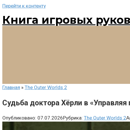
Перейти к контенту
Книга игровых руко
Главная
»
The Outer Worlds 2
Судьба доктора Хёрли в «Управляя 
Опубликовано:
07.07.2026
Рубрика:
The Outer Worlds 2
А