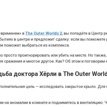
м-временем» в
The Outer Worlds 2
, вы попадёте в Центр 
бытиях в центре и предложит сделку: если вы поможет
рли поможет выбраться из комплекса.
 просто проигнорировать или убить на месте. Но также,
я сражения и многое другое. Как? Об этом и поговорим 
дьба доктора Хёрли в The Outer World
ополнительная цель — исследовать закрытое крыло. Для
и на аномалии в комнате и поднимитесь в вентиляцию. 