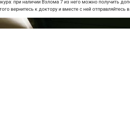
нкура: при наличии Взлома 7 из него можно получить до
ого вернитесь к доктору и вместе с ней отправляйтесь 