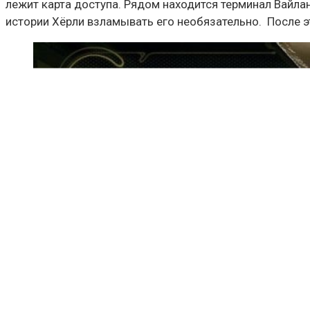
лежит карта доступа. Рядом находится терминал Вайла
истории Хёрли взламывать его необязательно. После эт