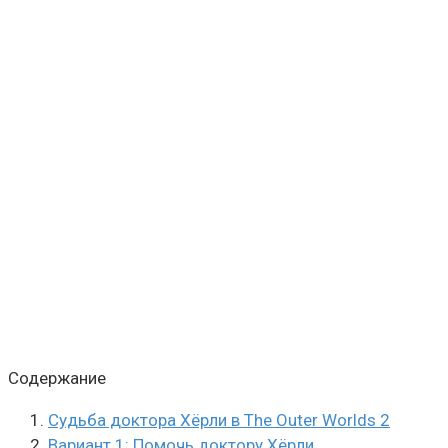
Содержание
Судьба доктора Хёрли в The Outer Worlds 2
Вариант 1: Помочь доктору Хёрли