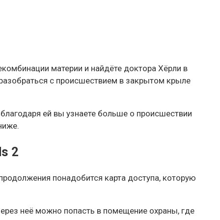
рекомбинации материи и найдёте доктора Хёрли в
е разобраться с происшествием в закрытом крыле
 благодаря ей вы узнаете больше о происшествии
ниже.
s 2
 продолжения понадобится карта доступа, которую
Через неё можно попасть в помещение охраны, где