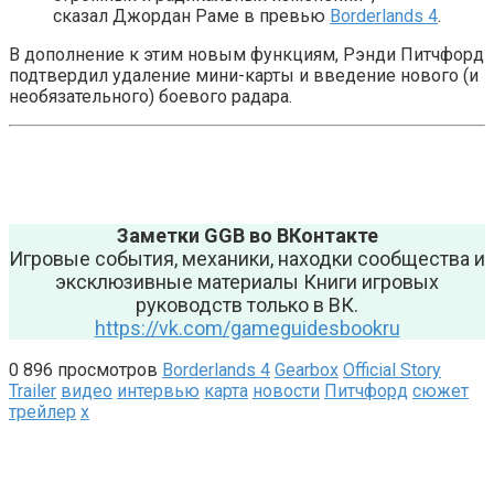
сказал Джордан Раме в превью
Borderlands 4
.
В дополнение к этим новым функциям, Рэнди Питчфорд
подтвердил удаление мини-карты и введение нового (и
необязательного) боевого радара.
Заметки GGB во ВКонтакте
Игровые события, механики, находки сообщества и
эксклюзивные материалы Книги игровых
руководств только в ВК.
https://vk.com/gameguidesbookru
0
896 просмотров
Borderlands 4
Gearbox
Official Story
Trailer
видео
интервью
карта
новости
Питчфорд
сюжет
трейлер
х