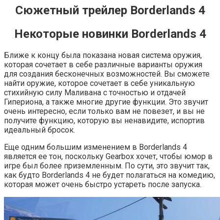
Сюжетный трейлер Borderlands 4
Некоторые новинки Borderlands 4
Ближе к концу была показана новая система оружия,
которая сочетает в себе различные варианты оружия
для создания бесконечных возможностей. Вы сможете
найти оружие, которое сочетает в себе уникальную
стихийную силу Маливана с точностью и отдачей
Гипериона, а также многие другие функции. Это звучит
очень интересно, если только вам не повезет, и вы не
получите функцию, которую вы ненавидите, испортив
идеальный бросок.
Еще одним большим изменением в Borderlands 4
является ее тон, поскольку Gearbox хочет, чтобы юмор в
игре был более приземленным. По сути, это звучит так,
как будто Borderlands 4 не будет полагаться на комедию,
которая может очень быстро устареть после запуска.