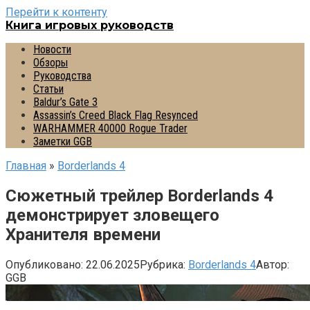
Перейти к контенту
Книга игровых руководств
Новости
Обзоры
Руководства
Статьи
Baldur’s Gate 3
Assassin’s Creed Black Flag Resynced
WARHAMMER 40000 Rogue Trader
Заметки GGB
Главная
»
Borderlands 4
Сюжетный трейлер Borderlands 4
демонстрирует зловещего
Хранителя времени
Опубликовано:
22.06.2025
Рубрика:
Borderlands 4
Автор:
GGB