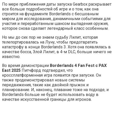
По мере приближения даты запуска Gearbox раскрывает
все больше подробностей об игре и о том, как она
строится на фундаменте Borderlands с бесшовным
миром для исследования, динамичными событиями для
участия и переработанным шансом выпадения оружия,
которое снова сделает легендарный класс особенным.
Но мы до сих пор не знаем судьбу Лилит, которая
телепортировалась на Луну, чтобы предотвратить
катастрофу в конце Borderlands 3. Хотя она появлялась в
качестве босса, Злой Лилит, в 4-м DLC, больше ничего не
известно.
Во время демонстрации
Borderlands 4 Fan Fest с PAX
East 2025
Питчфорд подтвердил, что
кроссплатформенная игра появится при запуске. Он
также продемонстрировал новые системы
передвижения, такие как двойной прыжок и
планирование. И, наконец, плавание тоже на подходе, и
Borderlands больше не будет использовать воду в
качестве искусственной границы для игроков.