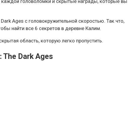
ие каждой головоломки и скрытые награды, которые вы
ark Ages с головокружительной скоростью. Так что,
чтобы найти все 6 секретов в деревне Калим.
 скрытая область, которую легко пропустить.
 The Dark Ages