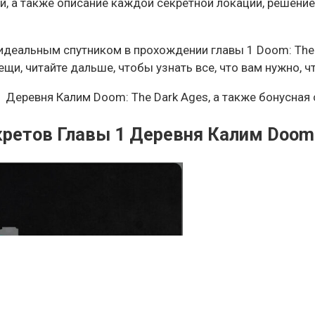
й, а также описание каждой секретной локации, решен
деальным спутником в прохождении главы 1 Doom: The D
вещи, читайте дальше, чтобы узнать все, что вам нужно, 
1 Деревня Калим Doom: The Dark Ages, а также бонусная
кретов Главы 1 Деревня Калим Doom: