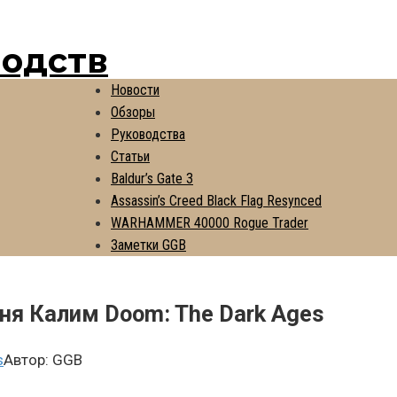
водств
Новости
Обзоры
Руководства
Статьи
Baldur’s Gate 3
Assassin’s Creed Black Flag Resynced
WARHAMMER 40000 Rogue Trader
Заметки GGB
ня Калим Doom: The Dark Ages
s
Автор:
GGB