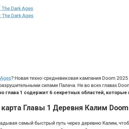
 The Dark Ages
 The Dark Ages
 Ages
? Новая техно-средневековая кампания Doom 2025 г
 разрушительными силами Палача. Не во всех главах Doo
но глава 1 содержит 6 секретных областей, которые
 карта Главы 1 Деревня Калим Doom:
адывая самый быстрый путь через деревню Калим, чтобы