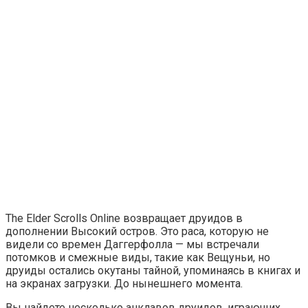
The Elder Scrolls Online возвращает друидов в
дополнении Высокий остров. Это раса, которую не
видели со времен Даггерфолла — мы встречали
потомков и смежные виды, такие как Вещуньи, но
друиды остались окутаны тайной, упоминаясь в книгах и
на экранах загрузки. До нынешнего момента.
Вы найдете несколько анклавов друидов, играющих