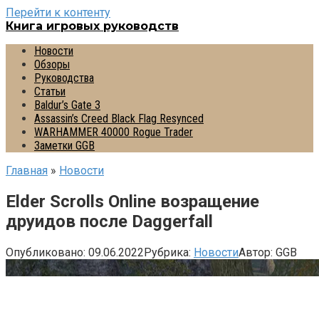
Перейти к контенту
Книга игровых руководств
Новости
Обзоры
Руководства
Статьи
Baldur’s Gate 3
Assassin’s Creed Black Flag Resynced
WARHAMMER 40000 Rogue Trader
Заметки GGB
Главная
»
Новости
Elder Scrolls Online возращение
друидов после Daggerfall
Опубликовано:
09.06.2022
Рубрика:
Новости
Автор:
GGB