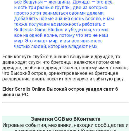
все Вещуньи — женщины. Друиды — это все,
и есть три разные группы, две из которых
просто хотят заниматься своими делами.
Добавлять новые знания очень весело, и мы
также получаем возможность работать с
Bethesda Game Studios и убедиться, что мы
все на одной волне, потому что это не наш
мир. Это «наш» мир, и вы все являетесь
частью людей, которые владеют им».
Если копнуть глубже в знания вещуний и друидов, то
даже ходят слухи, что бретонцы являются потомками
друидов, особенно друида Галена, поэтому имеет смысл,
что Высокий остров, ориентированное на бретонцев
расширение, вновь посетит эту старую и забытую расу.
Elder Scrolls Online Высокий остров увидел свет 6
июня на PC.
Заметки GGB во ВКонтакте
Игровые события, механики, находки сообщества и