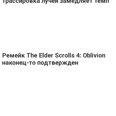
трассировка лучей замедляет темп
Ремейк The Elder Scrolls 4: Oblivion
наконец-то подтвержден