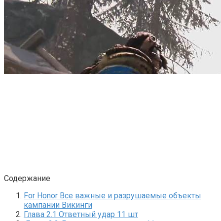
Содержание
For Honor Все важные и разрушаемые объекты
кампании Викинги
Глава 2.1 Ответный удар 11 шт