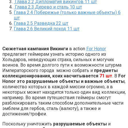
Глава 2.2 Дипломатия викингов 11 шт
Глава 2.3 Дерево и сталь 10 шт
Глава 2.4 Побережье (только важные объекты) 6
шт
Глава 2.5 Разведка 22 шт
Глава 2.6 Великий поход 11 шт
Сюжетная кампания Викинги
в action
For Honor
предлагает геймерам узнать историю одного из
Хольдаров, неведующих страха, сильных и могучих
воинов. Во время долгого пути к возможности штурма
Императорского города можно собрать и
предметы
коллекционирования, коих насчитывается
71 шт
. В
For
Honor это разрушаемые объекты и важные объекты
,
количество которых в каждой миссии огромно, а в
некоторых может находится только один вид коллекции,
например. Во время путешествия геймеры смогут
разблокировать таким способом дополнительные части
эмблем для гербов, сталь (валюту), а также и
достижения/трофеи.
Поскольку уничтожить
разрушаемые объекты
и