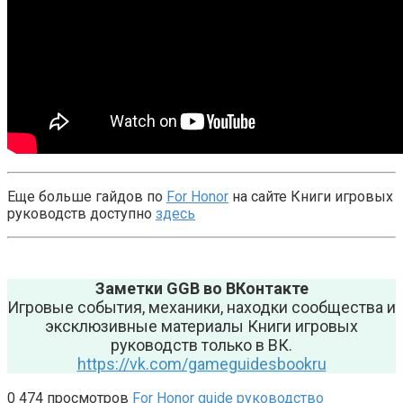
Еще больше гайдов по
For Honor
на сайте Книги игровых
руководств доступно
здесь
Заметки GGB во ВКонтакте
Игровые события, механики, находки сообщества и
эксклюзивные материалы Книги игровых
руководств только в ВК.
https://vk.com/gameguidesbookru
0
474 просмотров
For Honor
guide
руководство