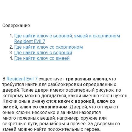
Содержание
Где найти ключ с вороной, змеей и скорпионом
Resident Evil 7
Где найти ключ со скорпионом
Где найти ключ с вороной
Где найти ключ со змеей
В
Resident Evil 7
существует
три разных ключа
, что
требуется найти для разблокировки определенных
дверей. Такие двери имеют характерный рисунок, по
которому можно догадаться, какой именно ключ нужен.
Ключи оные именуются:
ключ с вороной, ключ со
змеей, ключ со скорпионом
. Дверей, что отпирают
оные ключи, несколько и за ними находится
много полезных вещей, например, оружие или
секретные пути, ремнаборы и прочее. За дверями со
змеей можно найти положительных героев.