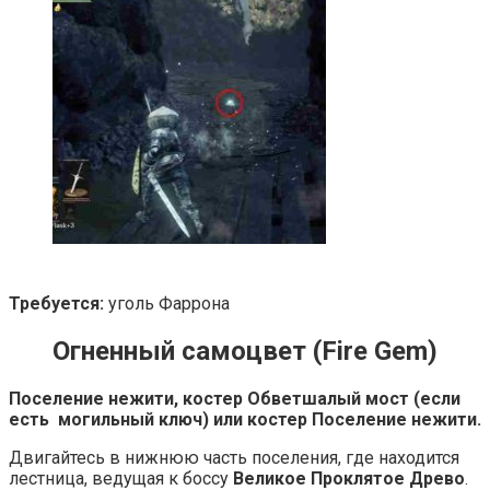
Требуется:
уголь Фаррона
Огненный самоцвет (Fire Gem)
Поселение нежити, костер Обветшалый мост (если
есть могильный ключ) или костер Поселение нежити.
Двигайтесь в нижнюю часть поселения, где находится
лестница, ведущая к боссу
Великое Проклятое Древо
.