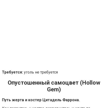
Требуется:
уголь не требуется
Опустошенный самоцвет (Hollow
Gem)
Путь жертв и костер Цитадель Фаррона.