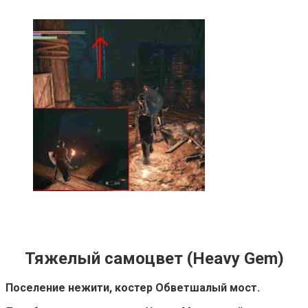
Тяжелый самоцвет (Heavy Gem)
Поселение нежити, костер Обветшалый мост.