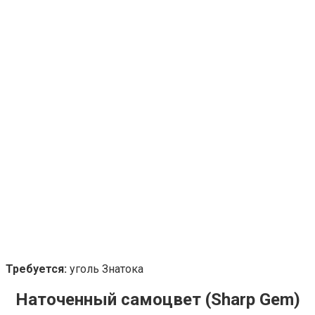
Требуется:
уголь Знатока
Наточенный самоцвет (Sharp Gem)