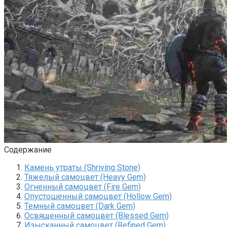
Содержание
Камень утраты (Shriving Stone)
Тяжелый самоцвет (Heavy Gem)
Огненный самоцвет (Fire Gem)
Опустошенный самоцвет (Hollow Gem)
Темный самоцвет (Dark Gem)
Освященный самоцвет (Blessed Gem)
Изысканный самоцвет (Refined Gem)