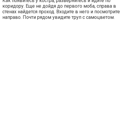
Как появитесь у костра, развернитесь и идите по
коридору. Еще не дойдя до первого моба, справа в
стенах найдется проход. Входите в него и посмотрите
направо. Почти рядом увидите труп с самоцветом.