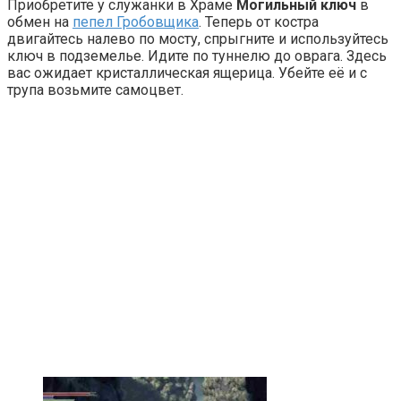
Приобретите у служанки в Храме
Могильный ключ
в
обмен на
пепел Гробовщика
. Теперь от костра
двигайтесь налево по мосту, спрыгните и используйтесь
ключ в подземелье. Идите по туннелю до оврага. Здесь
вас ожидает кристаллическая ящерица. Убейте её и с
трупа возьмите самоцвет.