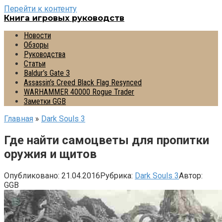
Перейти к контенту
Книга игровых руководств
Новости
Обзоры
Руководства
Статьи
Baldur’s Gate 3
Assassin’s Creed Black Flag Resynced
WARHAMMER 40000 Rogue Trader
Заметки GGB
Главная
»
Dark Souls 3
Где найти самоцветы для пропитки
оружия и щитов
Опубликовано:
21.04.2016
Рубрика:
Dark Souls 3
Автор:
GGB