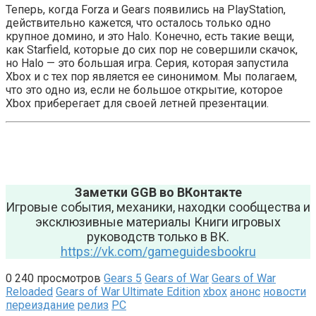
Теперь, когда Forza и Gears появились на PlayStation,
действительно кажется, что осталось только одно
крупное домино, и это Halo. Конечно, есть такие вещи,
как Starfield, которые до сих пор не совершили скачок,
но Halo — это большая игра. Серия, которая запустила
Xbox и с тех пор является ее синонимом. Мы полагаем,
что это одно из, если не большое открытие, которое
Xbox приберегает для своей летней презентации.
Заметки GGB во ВКонтакте
Игровые события, механики, находки сообщества и
эксклюзивные материалы Книги игровых
руководств только в ВК.
https://vk.com/gameguidesbookru
0
240 просмотров
Gears 5
Gears of War
Gears of War
Reloaded
Gears of War Ultimate Edition
xbox
анонс
новости
переиздание
релиз
РС