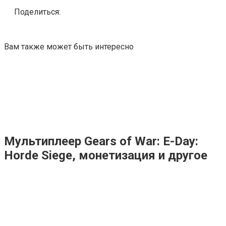
Поделиться:
Вам также может быть интересно
Мультиплеер Gears of War: E-Day:
Horde Siege, монетизация и другое