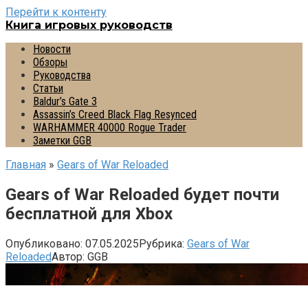
Перейти к контенту
Книга игровых руководств
Новости
Обзоры
Руководства
Статьи
Baldur’s Gate 3
Assassin’s Creed Black Flag Resynced
WARHAMMER 40000 Rogue Trader
Заметки GGB
Главная
»
Gears of War Reloaded
Gears of War Reloaded будет почти
бесплатной для Xbox
Опубликовано:
07.05.2025
Рубрика:
Gears of War
Reloaded
Автор:
GGB