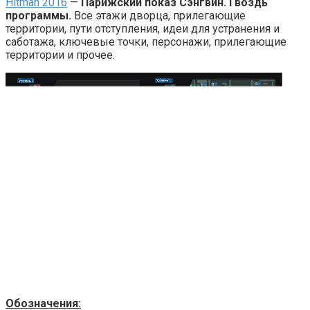
Hitman 2016
—
Парижский показ Сэнгвин. Гвоздь
программы.
Все этажи дворца, прилегающие
территории, пути отступления, идеи для устранения и
саботажа, ключевые точки, персонажи, прилегающие
территории и прочее.
Обозначения: