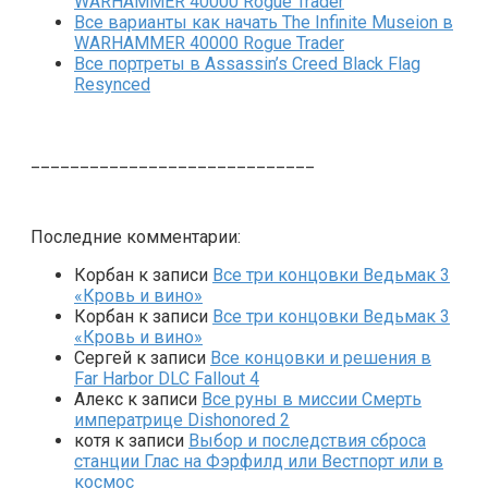
WARHAMMER 40000 Rogue Trader
Все варианты как начать The Infinite Museion в
WARHAMMER 40000 Rogue Trader
Все портреты в Assassin’s Creed Black Flag
Resynced
_____________________________
Последние комментарии:
Корбан
к записи
Все три концовки Ведьмак 3
«Кровь и вино»
Корбан
к записи
Все три концовки Ведьмак 3
«Кровь и вино»
Сергей
к записи
Все концовки и решения в
Far Harbor DLC Fallout 4
Алекс
к записи
Все руны в миссии Смерть
императрице Dishonored 2
котя
к записи
Выбор и последствия сброса
станции Глас на Фэрфилд или Вестпорт или в
космос