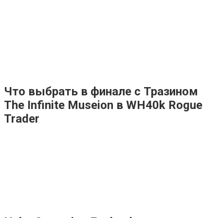
Что выбрать в финале с Тразином
The Infinite Museion в WH40k Rogue
Trader