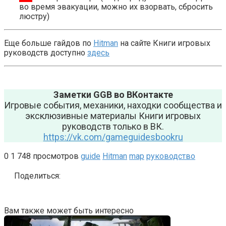
во время эвакуации, можно их взорвать, сбросить
люстру)
Еще больше гайдов по
Hitman
на сайте Книги игровых
руководств доступно
здесь
Заметки GGB во ВКонтакте
Игровые события, механики, находки сообщества и
эксклюзивные материалы Книги игровых
руководств только в ВК.
https://vk.com/gameguidesbookru
0
1 748 просмотров
guide
Hitman
map
руководство
Поделиться:
Вам также может быть интересно