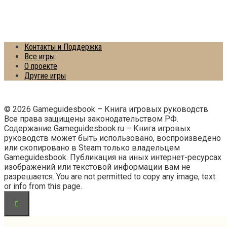
Контакты и Поддержка
Все игры
О проекте
Другие игры
© 2026 Gameguidesbook – Книга игровых руководств
Все права защищены законодательством РФ.
Содержание Gameguidesbook.ru – Книга игровых
руководств может быть использовано, воспроизведено
или скопировано в Steam только владельцем
Gameguidesbook. Публикация на иных интернет-ресурсах
изображений или текстовой информации вам не
разрешается. You are not permitted to copy any image, text
or info from this page.