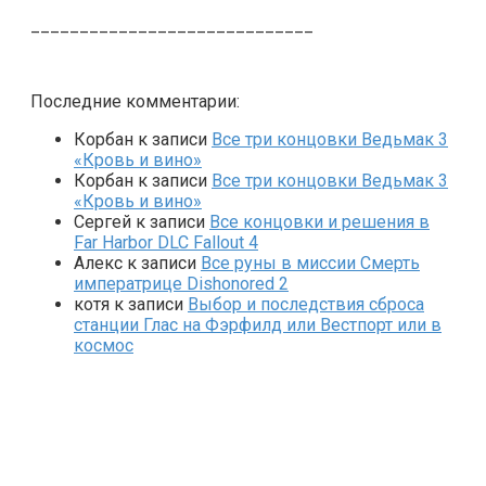
_____________________________
Последние комментарии:
Корбан
к записи
Все три концовки Ведьмак 3
«Кровь и вино»
Корбан
к записи
Все три концовки Ведьмак 3
«Кровь и вино»
Сергей
к записи
Все концовки и решения в
Far Harbor DLC Fallout 4
Алекс
к записи
Все руны в миссии Смерть
императрице Dishonored 2
котя
к записи
Выбор и последствия сброса
станции Глас на Фэрфилд или Вестпорт или в
космос