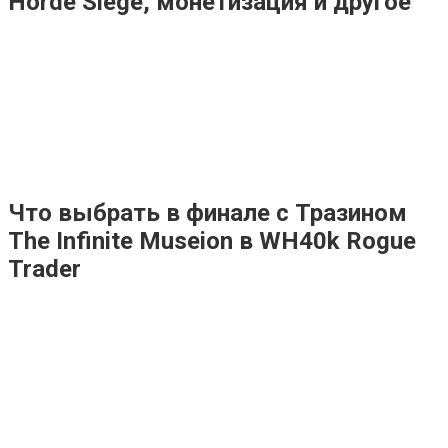
Horde Siege, монетизация и другое
Что выбрать в финале с Тразином
The Infinite Museion в WH40k Rogue
Trader