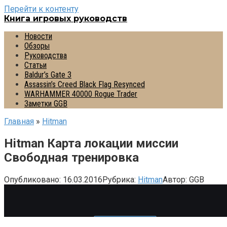
Перейти к контенту
Книга игровых руководств
Новости
Обзоры
Руководства
Статьи
Baldur’s Gate 3
Assassin’s Creed Black Flag Resynced
WARHAMMER 40000 Rogue Trader
Заметки GGB
Главная
»
Hitman
Hitman Карта локации миссии
Свободная тренировка
Опубликовано:
16.03.2016
Рубрика:
Hitman
Автор:
GGB