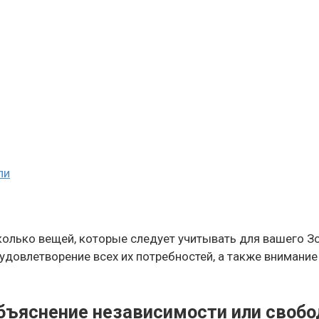
ли
сколько вещей, которые следует учитывать для вашего З
довлетворение всех их потребностей, а также внимание 
Объяснение независимости или своб