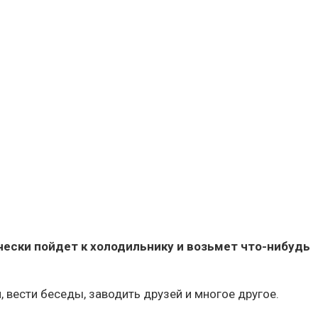
чески пойдет к холодильнику и возьмет что-нибудь
 вести беседы, заводить друзей и многое другое.