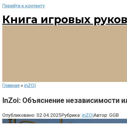
Перейти к контенту
Книга игровых руко
Главная
»
inZOI
InZoi: Объяснение независимости и
Опубликовано:
02.04.2025
Рубрика:
inZOI
Автор:
GGB