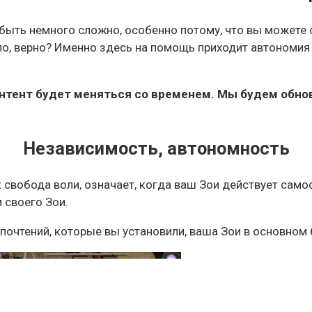
ыть немного сложно, особенно потому, что вы можете 
ло, верно? Именно здесь на помощь приходит автономия
контент будет меняться со временем. Мы будем обно
Независимость, автономность
 свобода воли, означает, когда ваш Зои действует само
и своего Зои.
дпочтений, которые вы установили, ваша Зои в основном