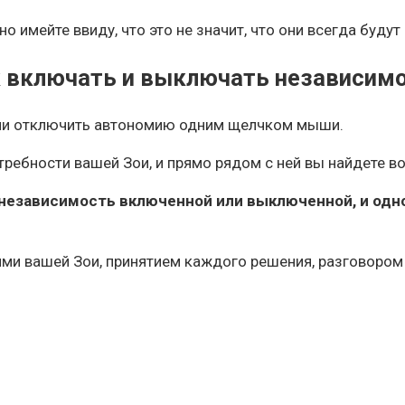
о имейте ввиду, что это не значит, что они всегда будут
 включать и выключать независим
 или отключить автономию одним щелчком мыши.
отребности вашей Зои, и прямо рядом с ней вы найдете
независимость включенной или выключенной, и одно
ями вашей Зои, принятием каждого решения, разговором