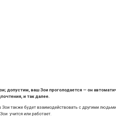
ои; допустим, ваш Зои проголодается — он автомати
почтения, и так далее.
ш Зои также будет взаимодействовать с другими людьми,
Зои учится или работает.