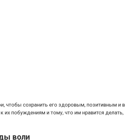
ои, чтобы сохранить его здоровым, позитивным и в
к их побуждениям и тому, что им нравится делать,
оды воли