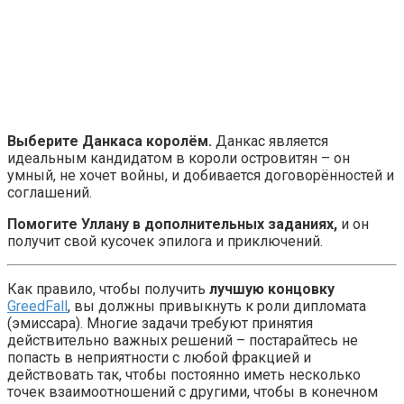
Выберите Данкаса королём.
Данкас является
идеальным кандидатом в короли островитян – он
умный, не хочет войны, и добивается договорённостей и
соглашений.
Помогите Уллану в дополнительных заданиях,
и он
получит свой кусочек эпилога и приключений.
Как правило, чтобы получить
лучшую концовку
GreedFall
, вы должны привыкнуть к роли дипломата
(эмиссара). Многие задачи требуют принятия
действительно важных решений – постарайтесь не
попасть в неприятности с любой фракцией и
действовать так, чтобы постоянно иметь несколько
точек взаимоотношений с другими, чтобы в конечном