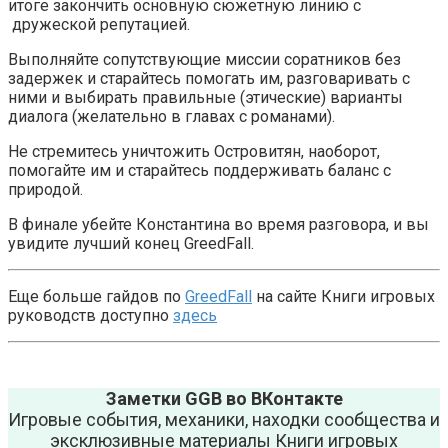
итоге закончить основную сюжетную линию с
дружеской репутацией.
Выполняйте сопутствующие миссии соратников без
задержек и старайтесь помогать им, разговаривать с
ними и выбирать правильные (этические) варианты
диалога (желательно в главах с романами).
Не стремитесь уничтожить Островитян, наоборот,
помогайте им и старайтесь поддерживать баланс с
природой.
В финале убейте Константина во время разговора, и вы
увидите лучший конец GreedFall.
Еще больше гайдов по
GreedFall
на сайте Книги игровых
руководств доступно
здесь
Заметки GGB во ВКонтакте
Игровые события, механики, находки сообщества и
эксклюзивные материалы Книги игровых