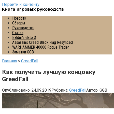
Перейти к контенту
Книга игровых руководств
Новости
Обзоры
Руководства
Статьи
Baldur’s Gate 3
Assassin’s Creed Black Flag Resynced
WARHAMMER 40000 Rogue Trader
Заметки GGB
Главная
»
GreedFall
Как получить лучшую концовку
GreedFall
Опубликовано:
24.09.2019
Рубрика:
GreedFall
Автор:
GGB