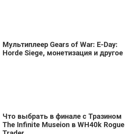
Мультиплеер Gears of War: E-Day:
Horde Siege, монетизация и другое
Что выбрать в финале с Тразином
The Infinite Museion в WH40k Rogue
Trader