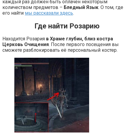
каждый раз должен быть оплачен некоторым
количеством предметов –
Бледный Язык
. О том, где
его найти
мы рассказали здесь
.
Где найти Розарию
Находится Розария
в Храме глубин, близ костра
Церковь Очищения
. После первого посещения вы
сможете разблокировать её персональный костер.