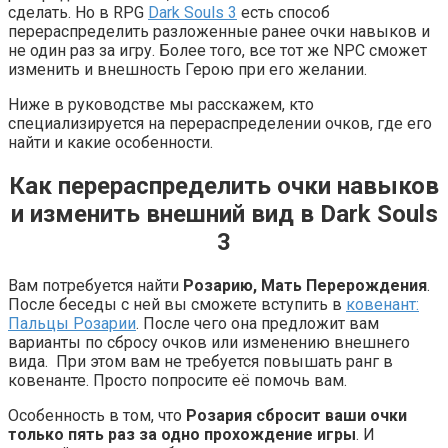
сделать. Но в RPG
Dark Souls 3
есть способ
перераспределить разложенные ранее очки навыков и
не один раз за игру. Более того, все тот же NPC сможет
изменить и внешность Герою при его желании.
Ниже в руководстве мы расскажем, кто
специализируется на перераспределении очков, где его
найти и какие особенности.
Как перераспределить очки навыков
и изменить внешний вид в Dark Souls
3
Вам потребуется найти
Розарию, Мать Перерождения
.
После беседы с ней вы сможете вступить в
ковенант:
Пальцы Розарии
. После чего она предложит вам
варианты по сбросу очков или изменению внешнего
вида. При этом вам не требуется повышать ранг в
ковенанте. Просто попросите её помочь вам.
Особенность в том, что
Розария сбросит ваши очки
только пять раз за одно прохождение игры
. И