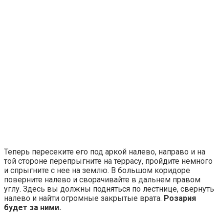
Теперь пересеките его под аркой налево, направо и на
той стороне перепрыгните на террасу, пройдите немного
и спрыгните с нее на землю. В большом коридоре
поверните налево и сворачивайте в дальнем правом
углу. Здесь вы должны подняться по лестнице, свернуть
налево и найти огромные закрытые врата.
Розария
будет за ними.