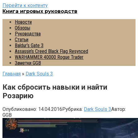
Перейти к контенту
Книга игровых руководств
Новости
Обзоры
Руководства
Статьи
Baldur’s Gate 3
Assassin’s Creed Black Flag Resynced
WARHAMMER 40000 Rogue Trader
Заметки GGB
Главная
»
Dark Souls 3
Как сбросить навыки и найти
Розарию
Опубликовано:
14.04.2016
Рубрика:
Dark Souls 3
Автор:
GGB