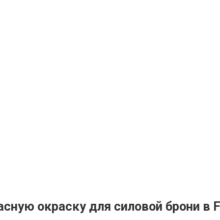
асную окраску для силовой брони в F