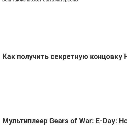
Как получить секретную концовку H
Мультиплеер Gears of War: E-Day: H