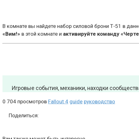
В комнате вы найдете набор силовой брони Т-51 в да
«Вим!»
в этой комнате и
активируйте команду «Черте
Игровые события, механики, находки сообществ
0
704 просмотров
Fallout 4
guide
руководство
Поделиться:
Вам также может быть интересно