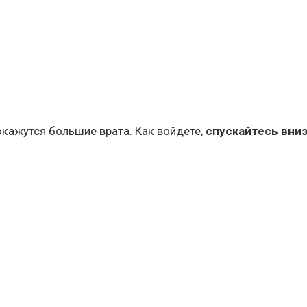
окажутся большие врата. Как войдете,
спускайтесь вни