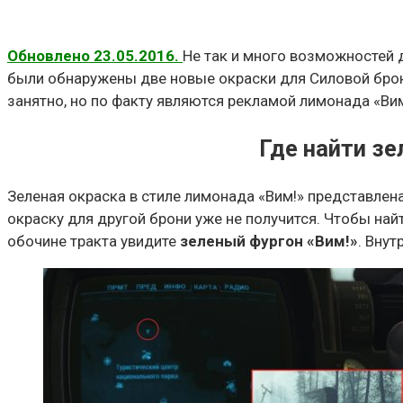
Обновлено 23.05.2016.
Не так и много возможностей 
были обнаружены две новые окраски для Силовой брон
занятно, но по факту являются рекламой лимонада «Вим
Где найти зе
Зеленая окраска в стиле лимонада «Вим!» представлена
окраску для другой брони уже не получится. Чтобы най
обочине тракта увидите
зеленый фургон «Вим!»
. Внут