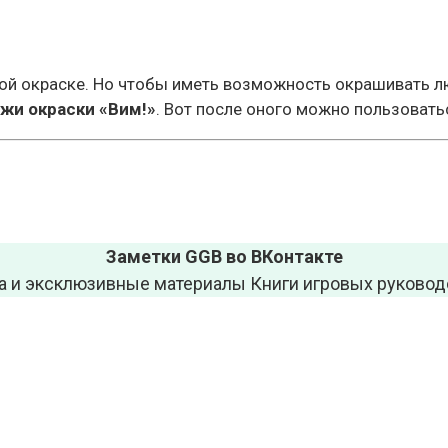
нной окраске. Но чтобы иметь возможность окрашивать 
жи окраски «Вим!»
. Вот после оного можно пользовать
Заметки GGB во ВКонтакте
а и эксклюзивные материалы Книги игровых руководс