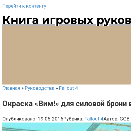
Перейти к контенту
Книга игровых руко
Главная
»
Руководства
»
Fallout 4
Окраска «Вим!» для силовой брони в
Опубликовано:
19.05.2016
Рубрика:
Fallout 4
Автор:
GGB