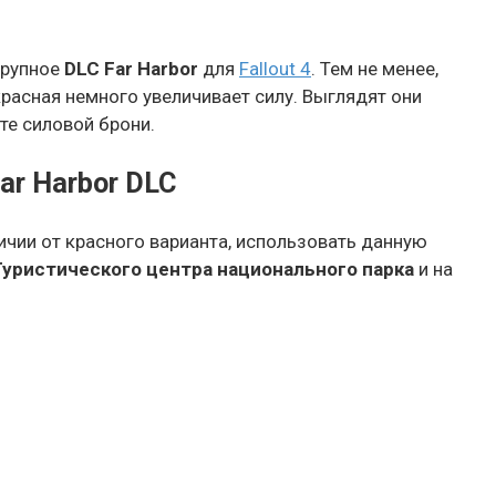
крупное
DLC Far Harbor
для
Fallout 4
. Тем не менее,
красная немного увеличивает силу. Выглядят они
те силовой брони.
ar Harbor DLC
личии от красного варианта, использовать данную
Туристического центра национального парка
и на