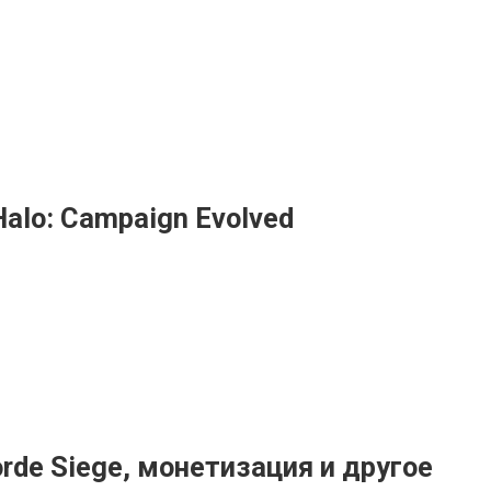
alo: Campaign Evolved
orde Siege, монетизация и другое