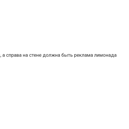
з
, а справа на стене должна быть реклама лимонада