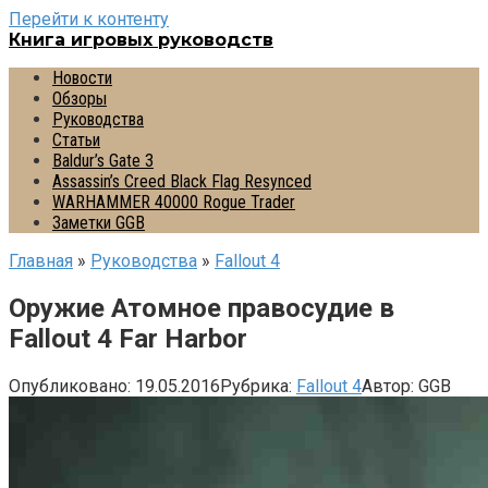
Перейти к контенту
Книга игровых руководств
Новости
Обзоры
Руководства
Статьи
Baldur’s Gate 3
Assassin’s Creed Black Flag Resynced
WARHAMMER 40000 Rogue Trader
Заметки GGB
Главная
»
Руководства
»
Fallout 4
Оружие Атомное правосудие в
Fallout 4 Far Harbor
Опубликовано:
19.05.2016
Рубрика:
Fallout 4
Автор:
GGB