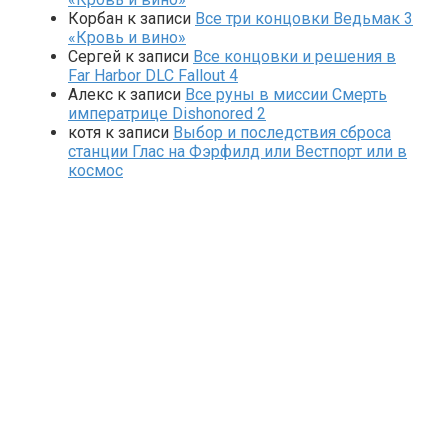
Корбан
к записи
Все три концовки Ведьмак 3
«Кровь и вино»
Сергей
к записи
Все концовки и решения в
Far Harbor DLC Fallout 4
Алекс
к записи
Все руны в миссии Смерть
императрице Dishonored 2
котя
к записи
Выбор и последствия сброса
станции Глас на Фэрфилд или Вестпорт или в
космос