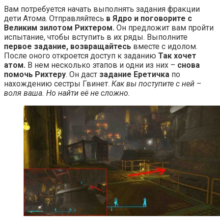
Вам потребуется начать выполнять задания фракции
дети Атома. Отправляйтесь
в Ядро и поговорите с
Великим зилотом Рихтером.
Он предложит вам пройти
испытание, чтобы вступить в их ряды. Выполните
первое задание, возвращайтесь
вместе с идолом.
После оного откроется доступ к заданию
Так хочет
атом.
В нем несколько этапов и одни из них –
снова
помочь Рихтеру
. Он даст
задание Еретичка
по
нахождению сестры Гвинет.
Как вы поступите с ней –
воля ваша. Но найти её не сложно.