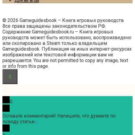
Другие игры
© 2026 Gameguidesbook – Книга игровых руководств
Все права защищены законодательством РФ.
Содержание Gameguidesbook.ru – Книга игровых
руководств может быть использовано, воспроизведено
или скопировано в Steam только владельцем
Gameguidesbook. Публикация на иных интернет-ресурсах
изображений или текстовой информации вам не
разрешается. You are not permitted to copy any image, text
or info from this page.
0
Оставьте комментарий! Напишите, что думаете по
поводу статьи.
x