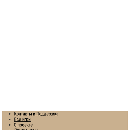
Контакты и Поддержка
Все игры
О проекте