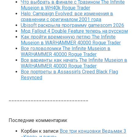
Что выбрать в финале с Тразином The Infinite
Museion в WH40k Rogue Trader
Halo: Campaign Evolved: все изменения в
сравнении с оригиналом 2001 года
Ubisoft раскрыла программу gamescom 2026
Мод Fallout 4 Double Feature теперь на русском
Как пройти временную петлю The Infinite
Museion в WARHAMMER 40000 Rogue Trader
Все головоломки The Infinite Museion в
WARHAMMER 40000 Rogue Trader
Все варианты как начать The Infinite Museion в
WARHAMMER 40000 Rogue Trader
Все портреты в Assassin’s Creed Black Flag
Resynced
_____________________________
Последние комментарии:
Корбан
к записи
Все три концовки Ведьмак 3
«Кровь и вино»