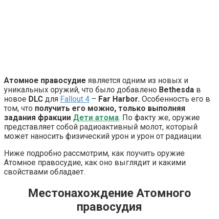
Атомное правосудие
является одним из новых и
уникальных оружий, что было добавлено
Bethesda
в
новое
DLC
для
Fallout 4
–
Far Harbor.
Особенность его в
том, что
получить его можно, только выполняя
задания фракции
Дети атома
. По факту же, оружие
представляет собой радиоактивный молот, который
может наносить физический урон и урон от радиации.
Ниже подробно рассмотрим, как поучить оружие
Атомное правосудие, как оно выглядит и какими
свойствами обладает.
Местонахождение Атомного
правосудия