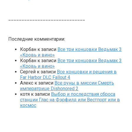
_____________________________
Последние комментарии:
Корбан
к записи
Все три концовки Ведьмак 3
«Кровь и вино»
Корбан
к записи
Все три концовки Ведьмак 3
«Кровь и вино»
Сергей
к записи
Все концовки и решения в
Far Harbor DLC Fallout 4
Алекс
к записи
Все руны в миссии Смерть
императрице Dishonored 2
котя
к записи
Выбор и последствия сброса
станции Глас на Фэрфилд или Вестпорт или в
космос