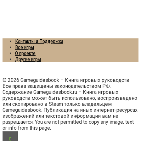
Контакты и Поддержка
Все игры
О проекте
Другие игры
© 2026 Gameguidesbook – Книга игровых руководств
Все права защищены законодательством РФ.
Содержание Gameguidesbook.ru – Книга игровых
руководств может быть использовано, воспроизведено
или скопировано в Steam только владельцем
Gameguidesbook. Публикация на иных интернет-ресурсах
изображений или текстовой информации вам не
разрешается. You are not permitted to copy any image, text
or info from this page.