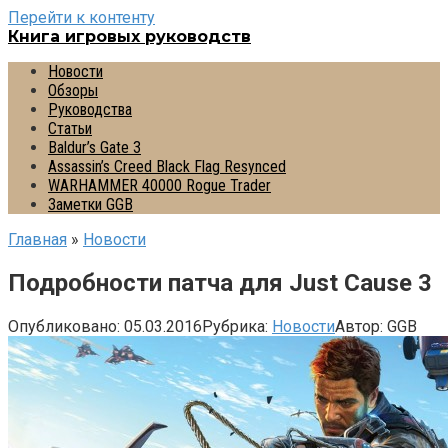
Перейти к контенту
Книга игровых руководств
Новости
Обзоры
Руководства
Статьи
Baldur’s Gate 3
Assassin’s Creed Black Flag Resynced
WARHAMMER 40000 Rogue Trader
Заметки GGB
Главная
»
Новости
Подробности патча для Just Cause 3
Опубликовано:
05.03.2016
Рубрика:
Новости
Автор:
GGB