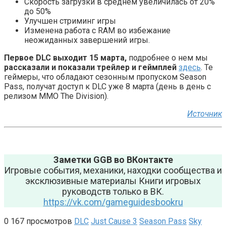
Скорость загрузки в среднем увеличилась от 20%
до 50%
Улучшен стриминг игры
Изменена работа с RAM во избежание
неожиданных завершений игры.
Первое DLC выходит 15 марта,
подробнее о нем мы
рассказали и показали трейлер и геймплей
здесь
. Те
геймеры, что обладают сезонным пропуском Season
Pass, получат доступ к DLC уже 8 марта (день в день с
релизом ММО The Division).
Источник
Заметки GGB во ВКонтакте
Игровые события, механики, находки сообщества и
эксклюзивные материалы Книги игровых
руководств только в ВК.
https://vk.com/gameguidesbookru
0
167 просмотров
DLC
Just Cause 3
Season Pass
Sky