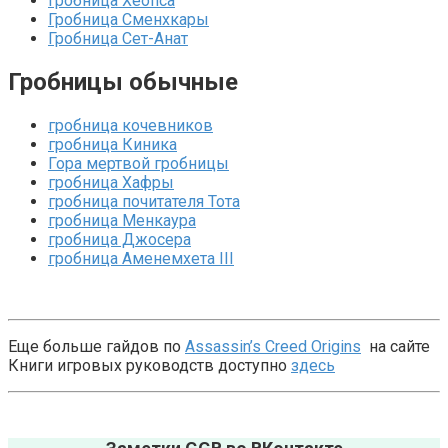
Гробница Хеопса
Гробница Сменхкары
Гробница Сет-Анат
Гробницы обычные
гробница кочевников
гробница Киника
Гора мертвой гробницы
гробница Хафры
гробница почитателя Тота
гробница Менкаура
гробница Джосера
гробница Аменемхета III
Еще больше гайдов по
Assassin’s Creed Origins
на сайте
Книги игровых руководств доступно
здесь