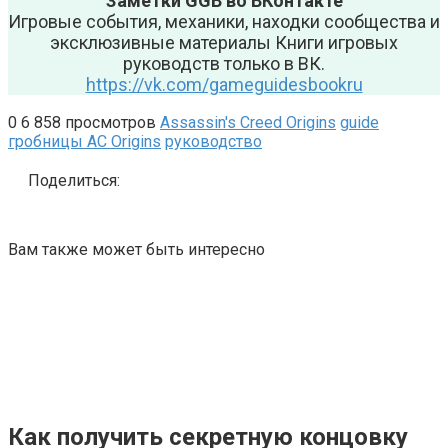
Заметки GGB во ВКонтакте
Игровые события, механики, находки сообщества и
эксклюзивные материалы Книги игровых
руководств только в ВК.
https://vk.com/gameguidesbookru
0
6 858 просмотров
Assassin's Creed Origins
guide
гробницы AC Origins
руководство
Поделиться:
Вам также может быть интересно
Как получить секретную концовку