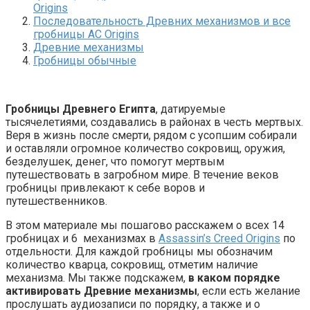
Origins
Последовательность Древних механизмов и все
гробницы AC Origins
Древние механизмы
Гробницы обычные
Гробницы Древнего Египта
, датируемые
тысячелетиями, создавались в районах в честь мертвых.
Веря в жизнь после смерти, рядом с усопшим собирали
и оставляли огромное количество сокровищ, оружия,
безделушек, денег, что помогут мертвым
путешествовать в загробном мире. В течение веков
гробницы привлекают к себе воров и
путешественников.
В этом материале мы пошагово расскажем о всех 14
гробницах и 6 механизмах в
Assassin’s Creed Origins
по
отдельности. Для каждой гробницы мы обозначим
количество кварца, сокровищ, отметим наличие
механизма. Мы также подскажем,
в каком порядке
активировать Древние механизмы
, если есть желание
прослушать аудиозаписи по порядку, а также и о