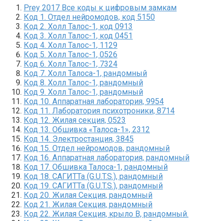
Prey 2017 Все коды к цифровым замкам
Код 1. Отдел нейромодов, код 5150
Код 2. Холл Талос-1, код 0913
Код 3. Холл Талос-1, код 0451
Код 4. Холл Талос-1, 1129
Код 5. Холл Талос-1, 0526
Код 6. Холл Талос-1, 7324
Код 7. Холл Талоса-1, рандомный
Код 8. Холл Талос-1, рандомный
Код 9. Холл Талос-1, рандомный
Код 10. Аппаратная лаборатория, 9954
Код 11. Лаборатория психотроники, 8714
Код 12. Жилая секция, 0523
Код 13. Обшивка «Талоса-1», 2312
Код 14. Электростанция, 3845
Код 15. Отдел нейромодов, рандомный
Код 16. Аппаратная лаборатория, рандомный
Код 17. Обшивка Талоса-1, рандомный
Код 18. САГИТТа (G.U.T.S.), рандомный
Код 19. САГИТТа (G.U.T.S.), рандомный
Код 20. Жилая Секция, рандомный
Код 21. Жилая Секция, рандомный
Код 22. Жилая Секция, крыло В, рандомный.