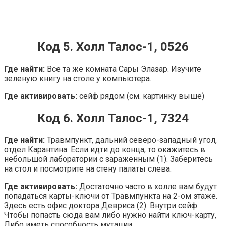
Код 5. Холл Талос-1, 0526
Где найти:
Все та же комната Сары Элазар. Изучите
зеленую книгу на столе у компьютера.
Где активировать:
сейф рядом (см. картинку выше)
Код 6. Холл Талос-1, 7324
Где найти:
Травмпункт, дальний северо-западный угол,
отдел Карантина. Если идти до конца, то окажитесь в
небольшой лаборатории с зараженным (1). Заберитесь
на стол и посмотрите на стену палаты слева.
Где активировать:
Достаточно часто в холле вам будут
попадаться карты-ключи от Травмпункта на 2-ом этаже.
Здесь есть офис доктора Девриса (2). Внутри сейф.
Чтобы попасть сюда вам либо нужно найти ключ-карту,
Либо иметь способность мутации.