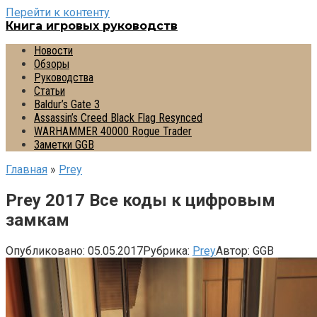
Перейти к контенту
Книга игровых руководств
Новости
Обзоры
Руководства
Статьи
Baldur’s Gate 3
Assassin’s Creed Black Flag Resynced
WARHAMMER 40000 Rogue Trader
Заметки GGB
Главная
»
Prey
Prey 2017 Все коды к цифровым
замкам
Опубликовано:
05.05.2017
Рубрика:
Prey
Автор:
GGB