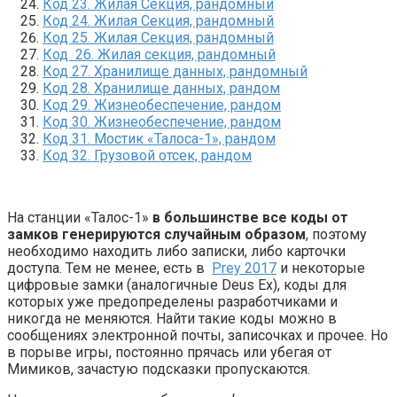
Код 23. Жилая Секция, рандомный
Код 24. Жилая Секция, рандомный
Код 25. Жилая Секция, рандомный
Код 26. Жилая секция, рандомный
Код 27. Хранилище данных, рандомный
Код 28. Хранилище данных, рандом
Код 29. Жизнеобеспечение, рандом
Код 30. Жизнеобеспечение, рандом
Код 31. Мостик «Талоса-1», рандом
Код 32. Грузовой отсек, рандом
На станции «Талос-1»
в большинстве все коды от
замков генерируются случайным образом
, поэтому
необходимо находить либо записки, либо карточки
доступа. Тем не менее, есть в
Prey 2017
и некоторые
цифровые замки (аналогичные Deus Ex), коды для
которых уже предопределены разработчиками и
никогда не меняются. Найти такие коды можно в
сообщениях электронной почты, записочках и прочее. Но
в порыве игры, постоянно прячась или убегая от
Мимиков, зачастую подсказки пропускаются.