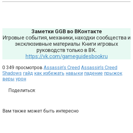
Заметки GGB во ВКонтакте
Игровые события, механики, находки сообщества и
эксклюзивные материалы Книги игровых
руководств только в ВК.
https://vk.com/gameguidesbookru
0
349 просмотров
Assassin’s Creed
Assassin’s Creed
Shadows
гайд
как избежать
навыки
падение
прыжок
веры
урон
Поделиться:
Вам также может быть интересно