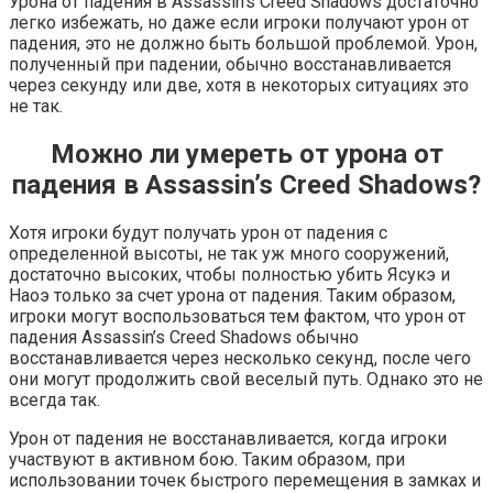
Урона от падения в Assassin’s Creed Shadows достаточно
легко избежать, но даже если игроки получают урон от
падения, это не должно быть большой проблемой. Урон,
полученный при падении, обычно восстанавливается
через секунду или две, хотя в некоторых ситуациях это
не так.
Можно ли умереть от урона от
падения в Assassin’s Creed Shadows?
Хотя игроки будут получать урон от падения с
определенной высоты, не так уж много сооружений,
достаточно высоких, чтобы полностью убить Ясукэ и
Наоэ только за счет урона от падения. Таким образом,
игроки могут воспользоваться тем фактом, что урон от
падения Assassin’s Creed Shadows обычно
восстанавливается через несколько секунд, после чего
они могут продолжить свой веселый путь. Однако это не
всегда так.
Урон от падения не восстанавливается, когда игроки
участвуют в активном бою. Таким образом, при
использовании точек быстрого перемещения в замках и