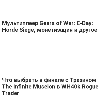
Мультиплеер Gears of War: E-Day:
Horde Siege, монетизация и другое
Что выбрать в финале с Тразином
The Infinite Museion в WH40k Rogue
Trader