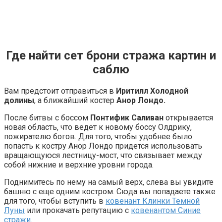
Где найти сет брони стража картин и
саблю
Вам предстоит отправиться в
Иритилл Холодной
долины
, а ближайший костер
Анор Лондо.
После битвы с боссом
Понтифик Саливан
открывается
новая область, что ведет к новому боссу Олдрику,
пожирателю богов. Для того, чтобы удобнее было
попасть к костру Анор Лондо придется использовать
вращающуюся лестницу-мост, что связывает между
собой нижние и верхние уровни города.
Поднимитесь по нему на самый верх, слева вы увидите
башню с еще одним костром. Сюда вы попадаете также
для того, чтобы вступить в
ковенант Клинки Темной
Луны
или прокачать репутацию с
ковенантом Синие
стражи.