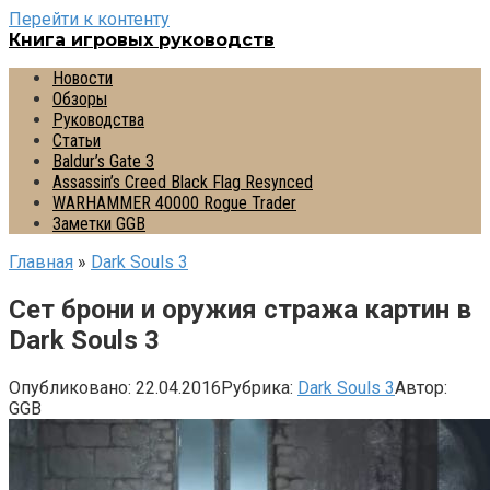
Перейти к контенту
Книга игровых руководств
Новости
Обзоры
Руководства
Статьи
Baldur’s Gate 3
Assassin’s Creed Black Flag Resynced
WARHAMMER 40000 Rogue Trader
Заметки GGB
Главная
»
Dark Souls 3
Сет брони и оружия стража картин в
Dark Souls 3
Опубликовано:
22.04.2016
Рубрика:
Dark Souls 3
Автор:
GGB