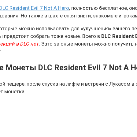
DLC Resident Evil 7 Not A Hero
, полностью бесплатное, он
ования. Но также в шахте спрятаны и, знакомые игрокам
которые можно использовать для «улучшения» вашего пе
ты предстоит собрать тоже новые. Всего в
DLC Resident E
екций в DLC нет
. Зато за оные монеты можно получить 
.
 Монеты DLC Resident Evil 7 Not A H
й пещере, после спуска на лифте и встречи с Лукасом в 
ет монетка.