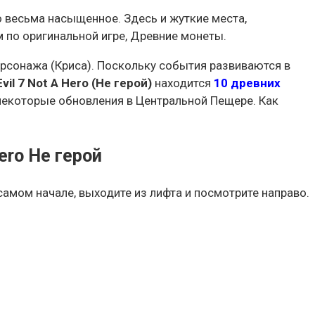
о весьма насыщенное. Здесь и жуткие места,
 по оригинальной игре, Древние монеты.
рсонажа (Криса). Поскольку события развиваются в
vil 7 Not A Hero (Не герой)
находится
10 древних
некоторые обновления в Центральной Пещере. Как
ero Не герой
самом начале, выходите из лифта и посмотрите направо.