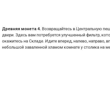
Древняя монета 4.
Возвращайтесь в Центральную пещер
двери. Здесь вам потребуется улучшенный фильтр, кот
окажитесь на Складе. Идите вперед, налево, направо, в
небольшой заваленной хламом комнате у столика на м