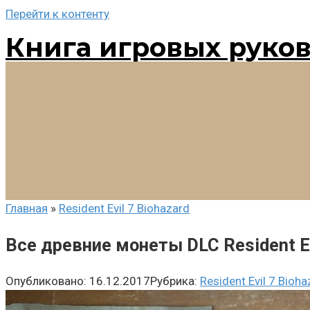
Перейти к контенту
Книга игровых руко
Главная
»
Resident Evil 7 Biohazard
Все древние монеты DLC Resident Ev
Опубликовано:
16.12.2017
Рубрика:
Resident Evil 7 Bioha