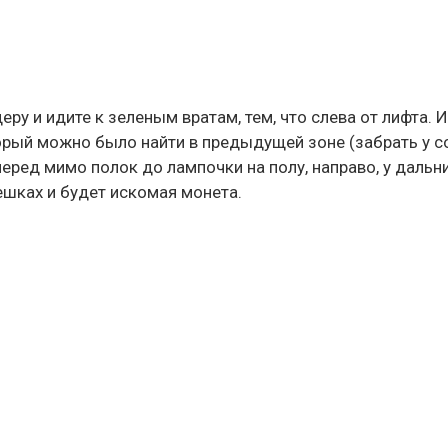
у и идите к зеленым вратам, тем, что слева от лифта. И
орый можно было найти в предыдущей зоне (забрать у со
перед мимо полок до лампочки на полу, направо, у дальни
ешках и будет искомая монета.