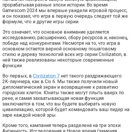
прорабатывая разные эпохи истории. Во время
Gamescom 2024 мы впервые увидели игровой процесс,
и он показал, что игра в первую очередь следует той же
формуле, что и другие игры серии.
Это означает, что основное внимание уделяется
исследованию, расширению, сбору ресурсов и, наконец,
победе над конкурентами. Несмотря на то, что игра в
основном остается верной основному пошаговому
стилю и дереву технологий всех игр серии Civilization, в
ней также реализованы некоторые современные
функции.
Во-первых, в
Civilization 7
нет такого раздражающего
2K-лаунчера, как в Civ 6. Мы также получили новый
дипломатический экран и возвращение к развитию
городских клеток. Юниты также могут плыть вверх по
реке, и самая захватывающая новая функция
заключается в том, что вы будете выбирать новую
цивилизацию, которой будет командовать ваш лидер на
заре каждой новой эры.
Кроме того, кампания теперь разделена на три эпохи:
Античность, Исследования и Новое время (заменяя