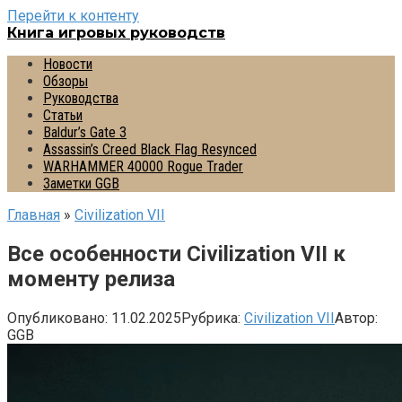
Перейти к контенту
Книга игровых руководств
Новости
Обзоры
Руководства
Статьи
Baldur’s Gate 3
Assassin’s Creed Black Flag Resynced
WARHAMMER 40000 Rogue Trader
Заметки GGB
Главная
»
Civilization VII
Все особенности Civilization VII к
моменту релиза
Опубликовано:
11.02.2025
Рубрика:
Civilization VII
Автор:
GGB