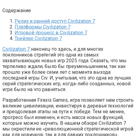
Содержание
Релиз и ранний доступ Civilization 7
Платформы Civilization 7
Игровой процесс в Civilization 7
Трейлер Civilization 7
Civilization 7
наконец-то здесь, и для многих
поклонников стратегий это одна из самых
захватывающих новых игр 2025 года. Сказать, что мы
терпеливо ждали, было бы преуменьшением, так как
прошло уже более семи лет с момента выхода
последней игры Civ. И, учитывая, что это одна из лучших
серий стратегических игр, когда-либо созданных, новой
игре было на что равняться.
Разработанная Firaxis Games, игра позволяет нам строить
великие цивилизации, инвестируя в деревья технологий
и преодолевая этапы на пути к победе. Тем не менее,
прогресс был изменен, и есть масса новых функций,
которые можно изучить. В нашем обзоре Civilization 7
мы окрестили ее «революционной стратегической игрой
как для новичков, так и для давних поклонников».