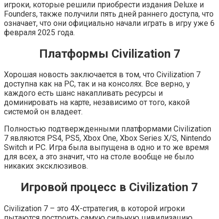
игроки, которые решили приобрести издания Deluxe и
Founders, также получили пять дней раннего доступа, что
означает, что они официально начали играть в игру уже 6
февраля 2025 года.
Платформы Civilization 7
Хорошая новость заключается в том, что Civilization 7
доступна как на РС, так и на консолях. Все верно, у
каждого есть шанс накапливать ресурсы и
доминировать на карте, независимо от того, какой
системой он владеет.
Полностью подтвержденными платформами Civilization
7 являются PS4, PS5, Xbox One, Xbox Series X/S, Nintendo
Switch и РС. Игра была выпущена в одно и то же время
для всех, а это значит, что на столе вообще не было
никаких эксклюзивов.
Игровой процесс в Civilization 7
Civilization 7 – это 4X-стратегия, в которой игроки
пытаются построить самую сильную цивилизацию,