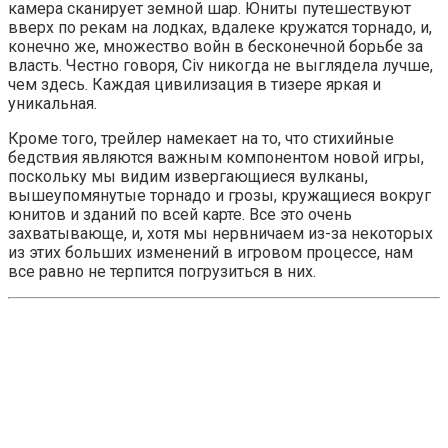
камера сканирует земной шар. Юниты путешествуют
вверх по рекам на лодках, вдалеке кружатся торнадо, и,
конечно же, множество войн в бесконечной борьбе за
власть. Честно говоря, Civ никогда не выглядела лучше,
чем здесь. Каждая цивилизация в тизере яркая и
уникальная.
Кроме того, трейлер намекает на то, что стихийные
бедствия являются важным компонентом новой игры,
поскольку мы видим извергающиеся вулканы,
вышеупомянутые торнадо и грозы, кружащиеся вокруг
юнитов и зданий по всей карте. Все это очень
захватывающе, и, хотя мы нервничаем из-за некоторых
из этих больших изменений в игровом процессе, нам
все равно не терпится погрузиться в них.