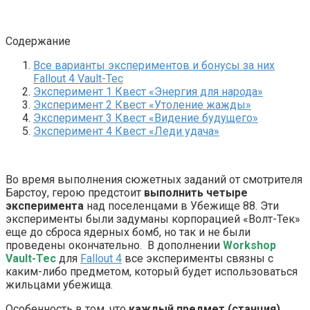
Содержание
Все варианты экспериментов и бонусы за них
Fallout 4 Vault-Tec
Эксперимент 1 Квест «Энергия для народа»
Эксперимент 2 Квест «Утоление жажды»
Эксперимент 3 Квест «Видение будущего»
Эксперимент 4 Квест «Леди удача»
Во время выполнения сюжетных заданий от смотрителя
Барстоу, герою предстоит
выполнить четыре
эксперимента
над поселенцами в Убежище 88. Эти
эксперименты были задуманы корпорацией «Волт-Тек»
еще до сброса ядерных бомб, но так и не были
проведены окончательно. В дополнении
Workshop
Vault-Tec
для
Fallout 4
все эксперименты связны с
каким-либо предметом, который будет использоваться
жильцами убежища.
Особенность в том, что
каждый предмет (станция)