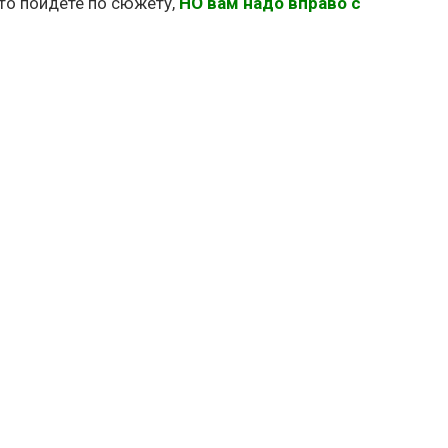
 то пойдете по сюжету,
НО вам надо вправо с