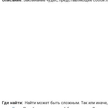
Описание:
Заклинание чудес, представляющее собой луч
Где найти:
Найти может быть сложным. Так или иначе, 