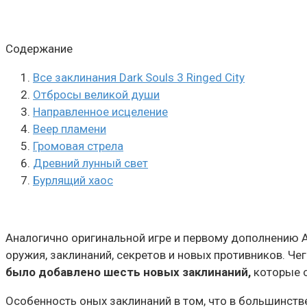
Содержание
Все заклинания Dark Souls 3 Ringed City
Отбросы великой души
Направленное исцеление
Веер пламени
Громовая стрела
Древний лунный свет
Бурлящий хаос
Аналогично оригинальной игре и первому дополнению A
оружия, заклинаний, секретов и новых противников. Чег
было добавлено шесть новых заклинаний,
которые о
Особенность оных заклинаний в том, что в большинстве