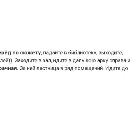
перёд по сюжету
, падайте в библиотеку, выходите,
ей)). Заходите в зал, идите в дальнюю арку справа и
рачная.
За ней лестница в ряд помещений. Идите до