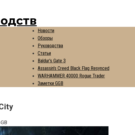
водств
Новости
Обзоры
Руководства
Статьи
Baldur’s Gate 3
Assassin’s Creed Black Flag Resynced
WARHAMMER 40000 Rogue Trader
Заметки GGB
City
GGB