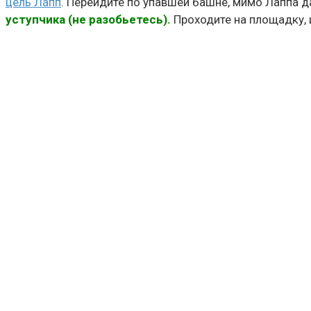
цель Лапп
. Перейдите по упавшей башне, мимо Лаппа д
уступчика (не разобьетесь).
Проходите на площадку, и