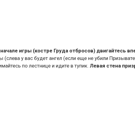
 начале игры (костре Груда отбросов) двигайтесь в
 (слева у вас будет ангел (если еще не убили Призывател
имайтесь по лестнице и идите в тупик.
Левая стена приз