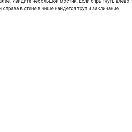
алее. Увидите небольшой мостик. Если спрыгнуть влево,
 справа в стене в нише найдется труп и заклинание.