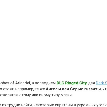
shes of Ariandel, в последнем
DLC Ringed City
для
Dark S
о стоят, например, те же
Ангелы или Серые гиганты
, 
тносятся к тому или иному типу магии.
 их трудно найти, некоторые спрятаны в укромных уголка