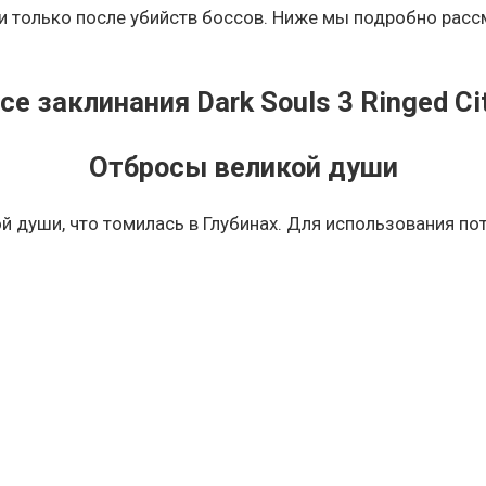
и только после убийств боссов. Ниже мы подробно рассм
се заклинания Dark Souls 3 Ringed Ci
Отбросы великой души
души, что томилась в Глубинах. Для использования пот