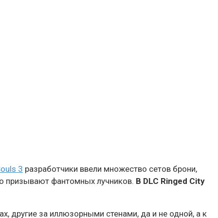
ouls 3
разработчики ввели множество сетов брони,
что призывают фантомных лучников.
В DLC Ringed City
х, другие за иллюзорными стенами, да и не одной, а к