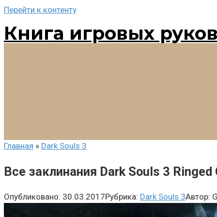
Перейти к контенту
Книга игровых руко
Главная
»
Dark Souls 3
Все заклинания Dark Souls 3 Ringed 
Опубликовано:
30.03.2017
Рубрика:
Dark Souls 3
Автор: