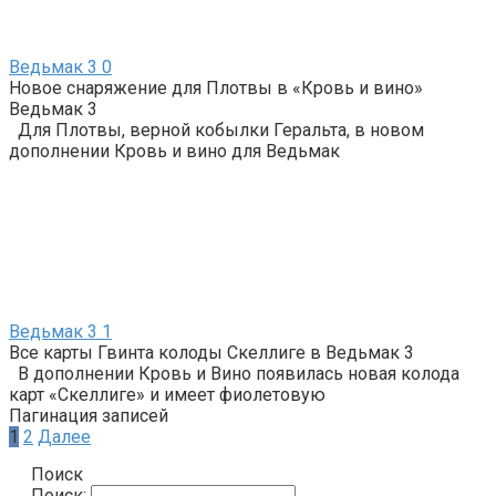
Ведьмак 3
0
Новое снаряжение для Плотвы в «Кровь и вино»
Ведьмак 3
Для Плотвы, верной кобылки Геральта, в новом
дополнении Кровь и вино для Ведьмак
Ведьмак 3
1
Все карты Гвинта колоды Скеллиге в Ведьмак 3
В дополнении Кровь и Вино появилась новая колода
карт «Скеллиге» и имеет фиолетовую
Пагинация записей
1
2
Далее
Поиск
Поиск: