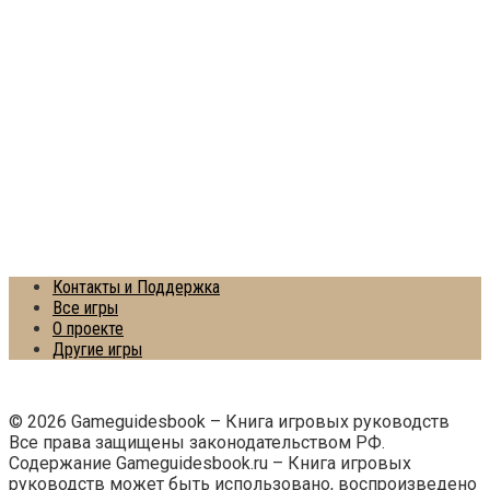
Контакты и Поддержка
Все игры
О проекте
Другие игры
© 2026 Gameguidesbook – Книга игровых руководств
Все права защищены законодательством РФ.
Содержание Gameguidesbook.ru – Книга игровых
руководств может быть использовано, воспроизведено