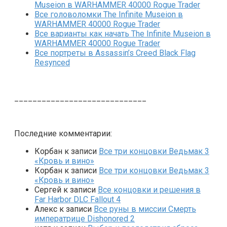
Museion в WARHAMMER 40000 Rogue Trader
Все головоломки The Infinite Museion в
WARHAMMER 40000 Rogue Trader
Все варианты как начать The Infinite Museion в
WARHAMMER 40000 Rogue Trader
Все портреты в Assassin’s Creed Black Flag
Resynced
_____________________________
Последние комментарии:
Корбан
к записи
Все три концовки Ведьмак 3
«Кровь и вино»
Корбан
к записи
Все три концовки Ведьмак 3
«Кровь и вино»
Сергей
к записи
Все концовки и решения в
Far Harbor DLC Fallout 4
Алекс
к записи
Все руны в миссии Смерть
императрице Dishonored 2