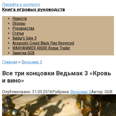
Перейти к контенту
Книга игровых руководств
Новости
Обзоры
Руководства
Статьи
Baldur’s Gate 3
Assassin’s Creed Black Flag Resynced
WARHAMMER 40000 Rogue Trader
Заметки GGB
Главная
»
Ведьмак 3
Все три концовки Ведьмак 3 «Кровь
и вино»
Опубликовано:
31.05.2016
Рубрика:
Ведьмак 3
Автор:
GGB