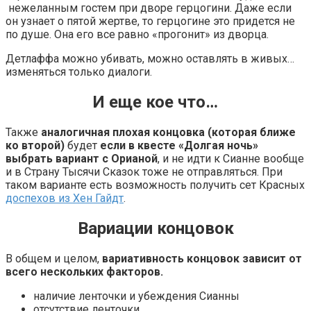
нежеланным гостем при дворе герцогини. Даже если
он узнает о пятой жертве, то герцогине это придется не
по душе. Она его все равно «прогонит» из дворца.
Детлаффа можно убивать, можно оставлять в живых…
изменяться только диалоги.
И еще кое что…
Также
аналогичная плохая концовка (которая ближе
ко второй)
будет
если в квесте «Долгая ночь»
выбрать вариант с Орианой
, и не идти к Сианне вообще
и в Страну Тысячи Сказок тоже не отправляться. При
таком варианте есть возможность получить сет Красных
доспехов из Хен Гайдт
.
Вариации концовок
В общем и целом,
вариативность концовок зависит от
всего нескольких факторов.
наличие ленточки и убеждения Сианны
отсутствие ленточки