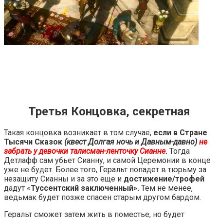
Третья Концовка, секретная
Такая концовка возникает в том случае,
если в Стране
Тысячи Сказок
(квест Долгая ночь и Давным-давно)
не
забрать у девочки талисман-ленточку Сианне
.
Тогда
Детлафф сам убьет Сианну, и самой Церемонии в конце
уже не будет. Более того, Геральт попадет в тюрьму за
незащиту Сианны и за это еще и
достижение/трофей
дадут «
Туссентский заключенный».
Тем не менее,
ведьмак будет позже спасен старым другом бардом.
Геральт сможет затем жить в поместье, но будет