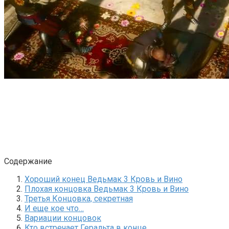
Содержание
Хороший конец Ведьмак 3 Кровь и Вино
Плохая концовка Ведьмак 3 Кровь и Вино
Третья Концовка, секретная
И еще кое что…
Вариации концовок
Кто встречает Геральта в конце