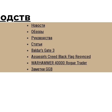
водств
Новости
Обзоры
Руководства
Статьи
Baldur’s Gate 3
Assassin’s Creed Black Flag Resynced
WARHAMMER 40000 Rogue Trader
Заметки GGB