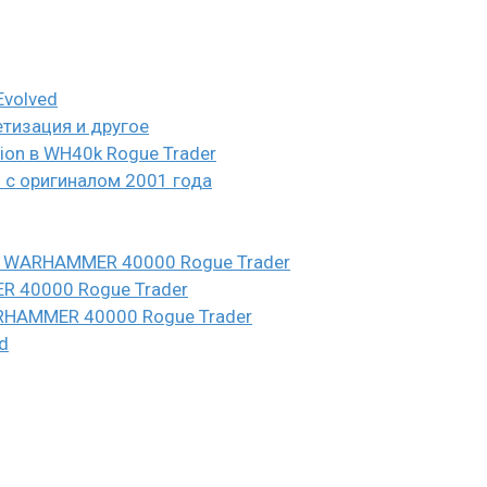
Evolved
етизация и другое
eion в WH40k Rogue Trader
и с оригиналом 2001 года
n в WARHAMMER 40000 Rogue Trader
ER 40000 Rogue Trader
WARHAMMER 40000 Rogue Trader
d