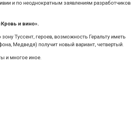
Ривии и по неоднократным заявлениям разработчиков
Кровь и вино».
зону Туссент, героев, возможность Геральту иметь
фона, Медведя) получит новый вариант, четвертый.
ты и многое иное.