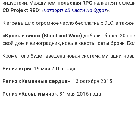
индустрии. Между тем,
польская RPG
является последн
CD Projekt RED
: «
четвертной части не будет
».
К игре вышло огромное число бесплатных DLC, а такж
«Кровь и вино» (Blood and Wine)
добавит более 20 нов
свой дом и виноградник, новые квесты, сеты брони. Бо
Кроме того будет введена новая система мутации, новы
Релиз игры:
19 мая 2015 года
Релиз «Каменные сердца»
: 13 октября 2015
Релиз «Кровь и вино»
:
31 мая 2016 года