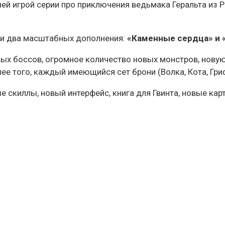
ей игрой серии про приключения ведьмака Геральта из 
е и два масштабных дополнения:
«Каменные сердца» и «
ых боссов, огромное количество новых монстров, новую 
лее того, каждый имеющийся сет брони (Волка, Кота, Гри
е скиллы, новый интерфейс, книга для Гвинта, новые кар