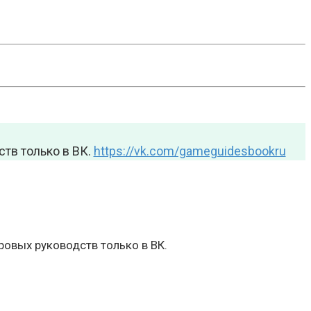
тв только в ВК.
https://vk.com/gameguidesbookru
овых руководств только в ВК.