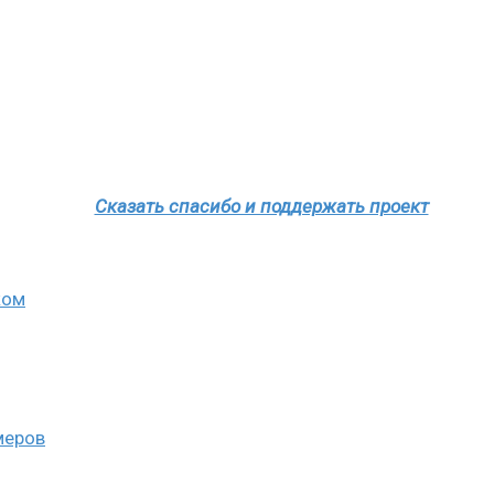
Сказать спасибо и поддержать проект
ком
меров