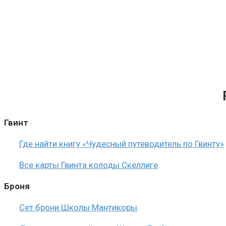
Гвинт
Где найти книгу «Чудесный путеводитель по Гвинту»
Все карты Гвинта колоды Скеллиге
Броня
Сет брони Школы Мантикоры