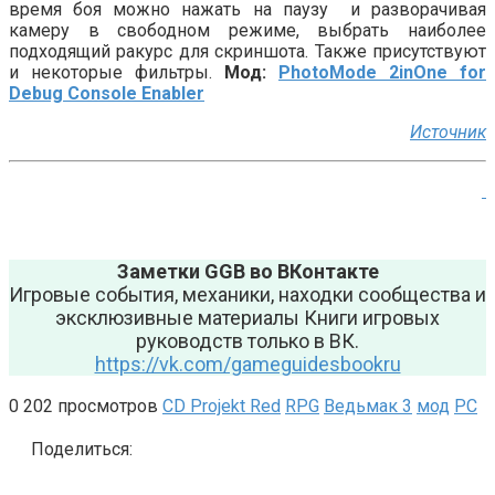
время боя можно нажать на паузу и разворачивая
камеру в свободном режиме, выбрать наиболее
подходящий ракурс для скриншота. Также присутствуют
и некоторые фильтры.
Мод:
PhotoMode 2inOne for
Debug Console Enabler
Источник
Заметки GGB во ВКонтакте
Игровые события, механики, находки сообщества и
эксклюзивные материалы Книги игровых
руководств только в ВК.
https://vk.com/gameguidesbookru
0
202 просмотров
CD Projekt Red
RPG
Ведьмак 3
мод
РС
Поделиться: