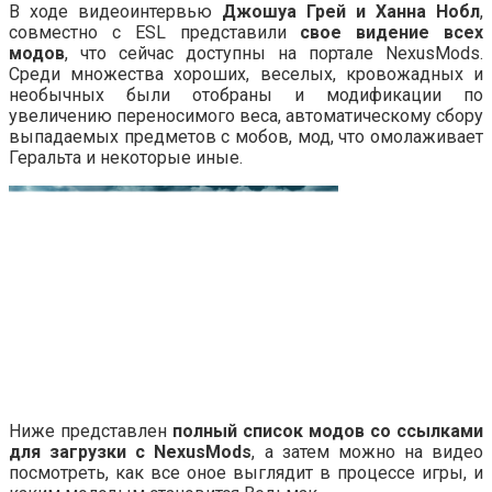
В ходе видеоинтервью
Джошуа Грей и Ханна Нобл
,
совместно с ESL представили
свое видение всех
модов
, что сейчас доступны на портале NexusMods.
Среди множества хороших, веселых, кровожадных и
необычных были отобраны и модификации по
увеличению переносимого веса, автоматическому сбору
выпадаемых предметов с мобов, мод, что омолаживает
Геральта и некоторые иные.
Ниже представлен
полный список модов со ссылками
для загрузки с NexusMods
, а затем можно на видео
посмотреть, как все оное выглядит в процессе игры, и