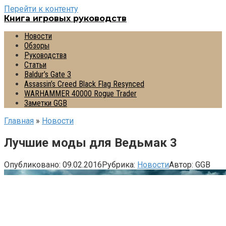
Перейти к контенту
Книга игровых руководств
Новости
Обзоры
Руководства
Статьи
Baldur’s Gate 3
Assassin’s Creed Black Flag Resynced
WARHAMMER 40000 Rogue Trader
Заметки GGB
Главная
»
Новости
Лучшие моды для Ведьмак 3
Опубликовано:
09.02.2016
Рубрика:
Новости
Автор:
GGB