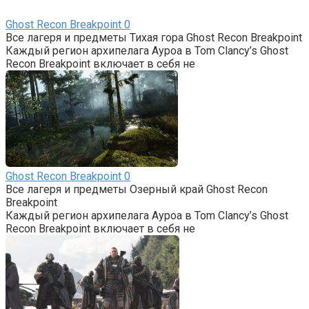
Ghost Recon Breakpoint
0
Все лагеря и предметы Тихая гора Ghost Recon Breakpoint
Каждый регион архипелага Ауроа в Tom Clancy’s Ghost
Recon Breakpoint включает в себя не
Ghost Recon Breakpoint
0
Все лагеря и предметы Озерный край Ghost Recon
Breakpoint
Каждый регион архипелага Ауроа в Tom Clancy’s Ghost
Recon Breakpoint включает в себя не