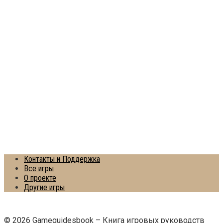
Контакты и Поддержка
Все игры
О проекте
Другие игры
© 2026 Gameguidesbook – Книга игровых руководств