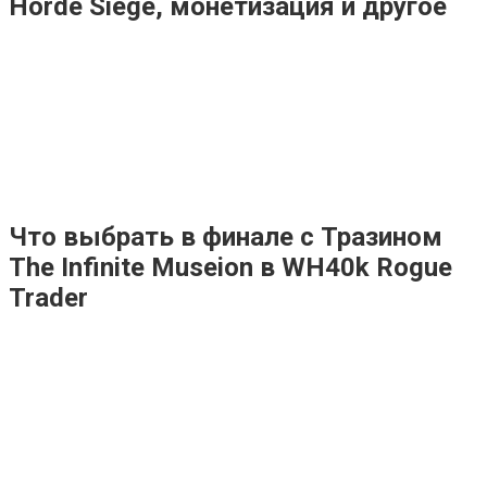
Horde Siege, монетизация и другое
Что выбрать в финале с Тразином
The Infinite Museion в WH40k Rogue
Trader