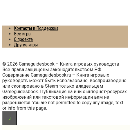
Контакты и Поддержка
Все игры
О проекте
Другие игры
© 2026 Gameguidesbook – Книга игровых руководств
Все права защищены законодательством РФ.
Содержание Gameguidesbook.ru – Книга игровых
руководств может быть использовано, воспроизведено
или скопировано в Steam только владельцем
Gameguidesbook. Публикация на иных интернет-ресурсах
изображений или текстовой информации вам не
разрешается. You are not permitted to copy any image, text
or info from this page.