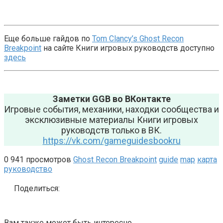
Еще больше гайдов по
Tom Clancy’s Ghost Recon
Breakpoint
на сайте Книги игровых руководств доступно
здесь
Заметки GGB во ВКонтакте
Игровые события, механики, находки сообщества и
эксклюзивные материалы Книги игровых
руководств только в ВК.
https://vk.com/gameguidesbookru
0
941 просмотров
Ghost Recon Breakpoint
guide
map
карта
руководство
Поделиться:
Вам также может быть интересно