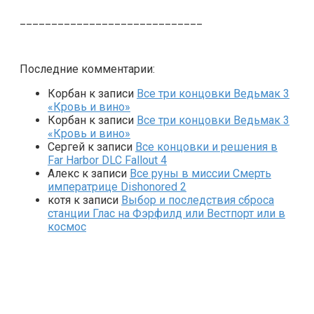
_____________________________
Последние комментарии:
Корбан
к записи
Все три концовки Ведьмак 3
«Кровь и вино»
Корбан
к записи
Все три концовки Ведьмак 3
«Кровь и вино»
Сергей
к записи
Все концовки и решения в
Far Harbor DLC Fallout 4
Алекс
к записи
Все руны в миссии Смерть
императрице Dishonored 2
котя
к записи
Выбор и последствия сброса
станции Глас на Фэрфилд или Вестпорт или в
космос