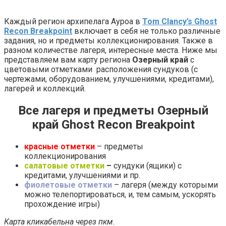
Каждый регион архипелага Ауроа в
Tom Clancy’s Ghost
Recon Breakpoint
включает в себя не только различные
задания, но и предметы коллекционирования. Также в
разном количестве лагеря, интересные места. Ниже мы
представляем вам карту региона
Озерный край
с
цветовыми отметками расположения сундуков (с
чертежами, оборудованием, улучшениями, кредитами),
лагерей и коллекций.
Все лагеря и предметы
Озерный
край
Ghost Recon Breakpoint
красные отметки
– предметы
коллекционирования
салатовые отметки
–
сундуки (ящики) с
кредитами, улучшениями и пр.
фиолетовые отметки
– лагеря (между которыми
можно телепортироваться, и, тем самым, ускорять
прохождение игры)
Карта кликабельна через пкм.