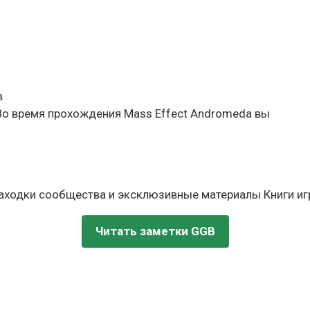
в
о время прохождения Mass Effect Andromeda вы
находки сообщества и эксклюзивные материалы Книги игр
Читать заметки GGB