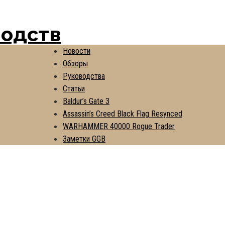
водств
Новости
Обзоры
Руководства
Статьи
Baldur’s Gate 3
Assassin’s Creed Black Flag Resynced
WARHAMMER 40000 Rogue Trader
Заметки GGB