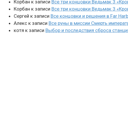
Корбан
к записи
Все три концовки Ведьмак 3 «Кро
Корбан
к записи
Все три концовки Ведьмак 3 «Кро
Сергей
к записи
Все концовки и решения в Far Harb
Алекс
к записи
Все руны в миссии Смерть императ
котя
к записи
Выбор и последствия сброса станции