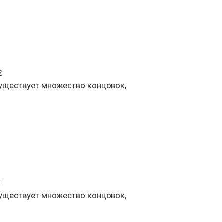
2
 существует множество концовок,
1
 существует множество концовок,