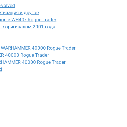
Evolved
етизация и другое
eion в WH40k Rogue Trader
и с оригиналом 2001 года
n в WARHAMMER 40000 Rogue Trader
ER 40000 Rogue Trader
WARHAMMER 40000 Rogue Trader
d