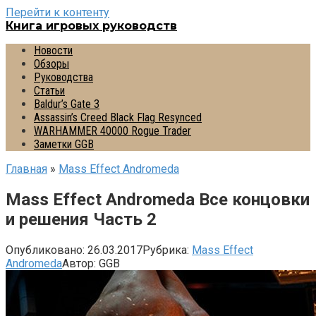
Перейти к контенту
Книга игровых руководств
Новости
Обзоры
Руководства
Статьи
Baldur’s Gate 3
Assassin’s Creed Black Flag Resynced
WARHAMMER 40000 Rogue Trader
Заметки GGB
Главная
»
Mass Effect Andromeda
Mass Effect Andromeda Все концовки
и решения Часть 2
Опубликовано:
26.03.2017
Рубрика:
Mass Effect
Andromeda
Автор:
GGB