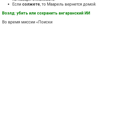
Если
солжете
, то Маарель вернется домой.
Воэлд: убить или сохранить ангаранский ИИ
Во время миссии «Поиски