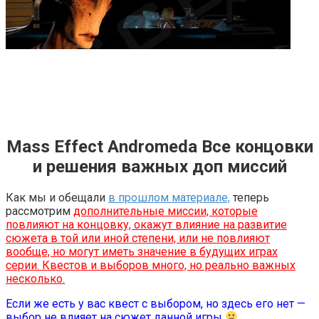
Mass Effect Andromeda Все концовки
и решения важных доп миссий
Как мы и обещали
в прошлом материале,
теперь
рассмотрим
дополнительные миссии, которые
повлияют на концовку, окажут влияние на развитие
сюжета в той или иной степени, или не повлияют
вообще, но могут иметь значение в будущих играх
серии. Квестов и выборов много, но реально важных
несколько.
Если же есть у вас квест с выбором, но здесь его нет —
выбор не влияет на сюжет данной игры