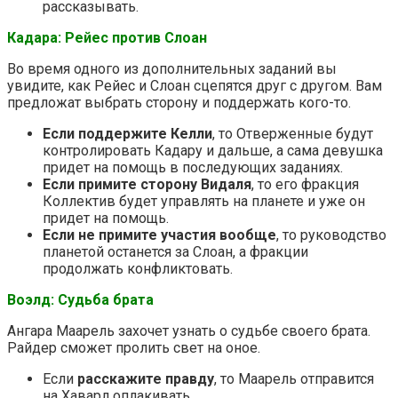
рассказывать.
Кадара: Рейес против Слоан
Во время одного из дополнительных заданий вы
увидите, как Рейес и Слоан сцепятся друг с другом. Вам
предложат выбрать сторону и поддержать кого-то.
Если поддержите Келли
, то Отверженные будут
контролировать Кадару и дальше, а сама девушка
придет на помощь в последующих заданиях.
Если примите сторону Видаля
, то его фракция
Коллектив будет управлять на планете и уже он
придет на помощь.
Если не примите участия вообще
, то руководство
планетой останется за Слоан, а фракции
продолжать конфликтовать.
Воэлд: Судьба брата
Ангара Маарель захочет узнать о судьбе своего брата.
Райдер сможет пролить свет на оное.
Если
расскажите правду
, то Маарель отправится
на Хаварл оплакивать.