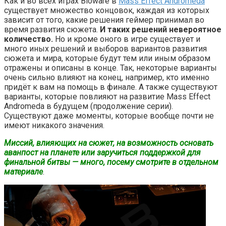
Как и во всех играх Bioware в
Mass Effect Andromeda
существует множество концовок, каждая из которых
зависит от того, какие решения геймер принимал во
время развития сюжета.
И таких решений невероятное
количество.
Но и кроме оного в игре существует и
много иных решений и выборов вариантов развития
сюжета и мира, которые будут тем или иным образом
отражены и описаны в конце. Так, некоторые варианты
очень сильно влияют на конец, например, кто именно
придёт к вам на помощь в финале. А также существуют
варианты, которые повлияют на развитие Mass Effect
Andromeda в будущем (продолжение серии).
Существуют даже моменты, которые вообще почти не
имеют никакого значения.
Миссий, влияющих на сюжет, на возможность основать
аванпост на планете или заручиться поддержкой для
финальной битвы — много, посему смотрите в отдельном
материале
.