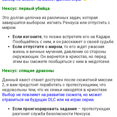
Нексус: первый убийца
Это долгая цепочка из различных задач, которая
завершится выбором: изгнать Рензуса или отпустить с
миром.
Если изгоните
, то позже встретите его на Кадаре.
Пообщайтесь с ним, и он расскажет о своей судьбе.
Если отпустите с миром
, то его ждет ужасная
жизнь и вечные мучения, давление со стороны
окружающих. Он вернется в криостаз, но перед
этим вы сможете пообщаться с ним в медотсеке.
Нексус: спящие драконы
Данный квест станет доступен после сюжетной миссии
2, и вам предстоит поработать с протестующими, что
недовольны тем, что их семьи находятся в криостазе.
Выбор не повлияет на развитие сюжета, но может
отразиться на будущих DLC или на играх серии
.
Если проигнорировать задание
– протестующих
разгонит служба безопасности Нексуса.