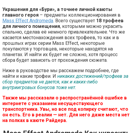
Украшения для «Бури», а точнее личной каюты
главного героя
– предметы коллекционирования в
Mass Effect Andromeda
. Всего существует
18 трофеев
для личного помещения
, которыми можно украсить
спальню, сделав её немного привлекательнее. Что же
касается местонахождения всех трофеев, то как и в
прошлых играх серии Mass Effect, некоторые
покупаются у торговцев, некоторые находятся на
планетах. И найти их будет не сложно, хотя процесс
сбора будет зависеть от прохождения сюжета.
Ниже в руководстве мы расскажем подробнее, где
найти и какие трофеи. И
никаких достижений/трофеев за
сбор предметов не дается, как и каких-либо
внутриигровых бонусов тоже нет.
Также мы рассказали о распространённой ошибке в
интернете с указанием несуществующего
транспортника. Увы, но все под копирку считают, что
он есть. Его в реалии — нет. Для него даже места нет
на полках в каюте Райдера.