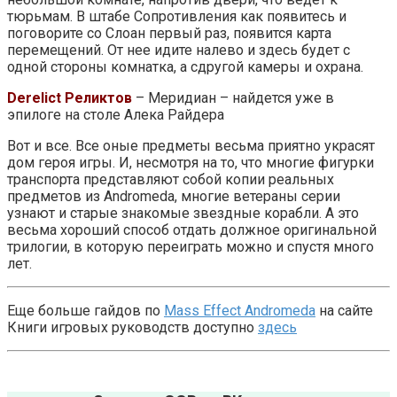
тюрьмам. В штабе Сопротивления как появитесь и
поговорите со Слоан первый раз, появится карта
перемещений. От нее идите налево и здесь будет с
одной стороны комнатка, а сдругой камеры и охрана.
Derelict Реликтов
– Меридиан – найдется уже в
эпилоге на столе Алека Райдера
Вот и все. Все оные предметы весьма приятно украсят
дом героя игры. И, несмотря на то, что многие фигурки
транспорта представляют собой копии реальных
предметов из Andromeda, многие ветераны серии
узнают и старые знакомые звездные корабли. А это
весьма хороший способ отдать должное оригинальной
трилогии, в которую переиграть можно и спустя много
лет.
Еще больше гайдов по
Mass Effect Andromeda
на сайте
Книги игровых руководств доступно
здесь