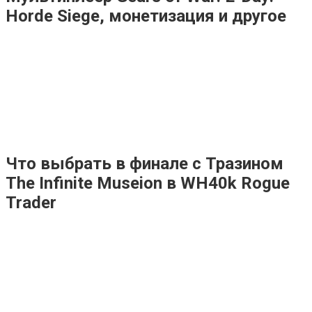
Horde Siege, монетизация и другое
Что выбрать в финале с Тразином
The Infinite Museion в WH40k Rogue
Trader