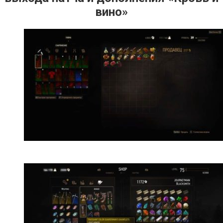
вино»