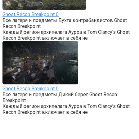
Ghost Recon Breakpoint
0
Все лагеря и предметы Бухта контрабандистов Ghost
Recon Breakpoint
Каждый регион архипелага Ауроа в Tom Clancy’s Ghost
Recon Breakpoint включает в себя не
Ghost Recon Breakpoint
0
Все лагеря и предметы Дикий берег Ghost Recon
Breakpoint
Каждый регион архипелага Ауроа в Tom Clancy’s Ghost
Recon Breakpoint включает в себя не