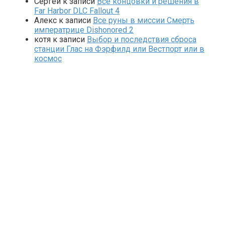
Сергей
к записи
Все концовки и решения в
Far Harbor DLC Fallout 4
Алекс
к записи
Все руны в миссии Смерть
императрице Dishonored 2
котя
к записи
Выбор и последствия сброса
станции Глас на Фэрфилд или Вестпорт или в
космос