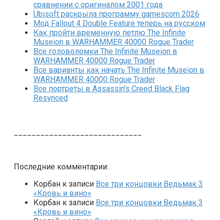
сравнении с оригиналом 2001 года
Ubisoft раскрыла программу gamescom 2026
Мод Fallout 4 Double Feature теперь на русском
Как пройти временную петлю The Infinite
Museion в WARHAMMER 40000 Rogue Trader
Все головоломки The Infinite Museion в
WARHAMMER 40000 Rogue Trader
Все варианты как начать The Infinite Museion в
WARHAMMER 40000 Rogue Trader
Все портреты в Assassin’s Creed Black Flag
Resynced
_____________________________
Последние комментарии:
Корбан
к записи
Все три концовки Ведьмак 3
«Кровь и вино»
Корбан
к записи
Все три концовки Ведьмак 3
«Кровь и вино»