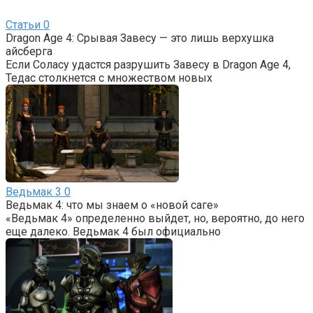
Статьи
0
Dragon Age 4: Срывая Завесу — это лишь верхушка
айсберга
Если Соласу удастся разрушить Завесу в Dragon Age 4,
Тедас столкнется с множеством новых
Ведьмак 3
0
Ведьмак 4: что мы знаем о «новой саге»
«Ведьмак 4» определенно выйдет, но, вероятно, до него
еще далеко. Ведьмак 4 был официально