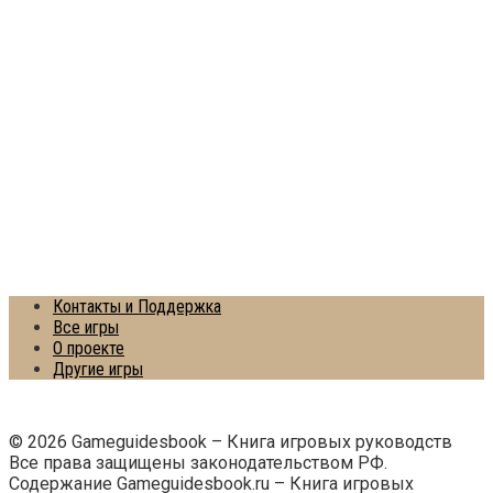
Контакты и Поддержка
Все игры
О проекте
Другие игры
© 2026 Gameguidesbook – Книга игровых руководств
Все права защищены законодательством РФ.
Содержание Gameguidesbook.ru – Книга игровых