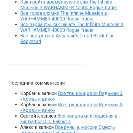
Как пройти временную петлю The Infinite
Museion в WARHAMMER 40000 Rogue Trader
Все головоломки The Infinite Museion в
WARHAMMER 40000 Rogue Trader
Все варианты как начать The Infinite Museion в
WARHAMMER 40000 Rogue Trader
Все портреты в Assassin’s Creed Black Flag
Resynced
_____________________________
Последние комментарии:
Корбан
к записи
Все три концовки Ведьмак 3
«Кровь и вино»
Корбан
к записи
Все три концовки Ведьмак 3
«Кровь и вино»
Сергей
к записи
Все концовки и решения в
Far Harbor DLC Fallout 4
Алекс
к записи
Все руны в миссии Смерть
императрице Dishonored 2