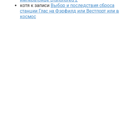
котя
к записи
Выбор и последствия сброса
станции Глас на Фэрфилд или Вестпорт или в
космос