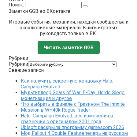
Поиск:
Заметки GGB во ВКонтакте
Игровые события, механики, находки сообщества и
эксклюзивные материалы Книги игровых
руководств только в ВК.
Читать заметки GGB
Рубрики
Рубрики
Свежие записи
Как получить секретную концовку Halo:
Campaign Evolved
Мультиплеер Gears of War: E-Day: Horde Siege,
монетизация и другое
Что выбрать в финале с Тразином The Infinite
Museion в WH40k Rogue Trader
Halo: Campaign Evolved: все изменения в
сравнении с оригиналом 2001 года
Ubisoft раскрыла программу gamescom 2026
Мод Fallout 4 Double Feature теперь на русском