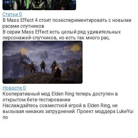
Статьи
0
В Mass Effect 4 стоит поэкспериментировать с новыми
расами спутников
В серии Mass Effect есть целый ряд удивительных
персонажей-спутников, но есть так много рас,
Новости
0
Кооперативный мод Elden Ring теперь доступен в
открытом бета-тестировании
Наслаждайтесь совместной игрой в Elden Ring, не
вызывая никаких затруднений. Проект моддера LukeYui
по