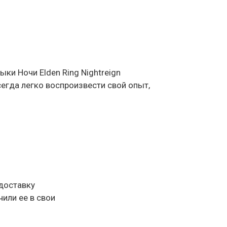
ки Ночи Elden Ring Nightreign
 всегда легко воспроизвести свой опыт,
доставку
чили ее в свои