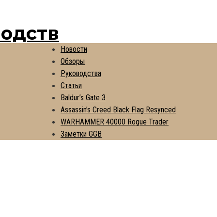
водств
Новости
Обзоры
Руководства
Статьи
Baldur’s Gate 3
Assassin’s Creed Black Flag Resynced
WARHAMMER 40000 Rogue Trader
Заметки GGB