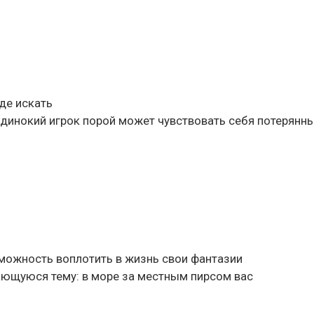
где искать
 одинокий игрок порой может чувствовать себя потерянн
зможность воплотить в жизнь свои фантазии
ающуюся тему: в море за местным пирсом вас