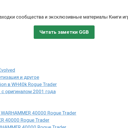
находки сообщества и эксклюзивные материалы Книги игр
Читать заметки GGB
Evolved
етизация и другое
eion в WH40k Rogue Trader
и с оригиналом 2001 года
n в WARHAMMER 40000 Rogue Trader
ER 40000 Rogue Trader
WARHAMMER 40000 Rogue Trader