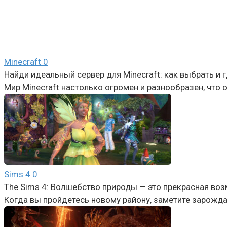
Minecraft
0
Найди идеальный сервер для Minecraft: как выбрать и 
Мир Minecraft настолько огромен и разнообразен, что
Sims 4
0
The Sims 4: Волшебство природы — это прекрасная во
Когда вы пройдетесь новому району, заметите зарожд