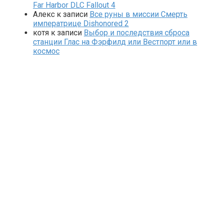
Far Harbor DLC Fallout 4
Алекс
к записи
Все руны в миссии Смерть
императрице Dishonored 2
котя
к записи
Выбор и последствия сброса
станции Глас на Фэрфилд или Вестпорт или в
космос