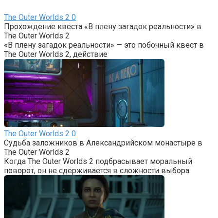
The Outer Worlds 2
0
Прохождение квеста «В плену загадок реальности» в
The Outer Worlds 2
«В плену загадок реальности» — это побочный квест в
The Outer Worlds 2, действие
The Outer Worlds 2
0
Судьба заложников в Александрийском монастыре в
The Outer Worlds 2
Когда The Outer Worlds 2 подбрасывает моральный
поворот, он не сдерживается в сложности выбора.