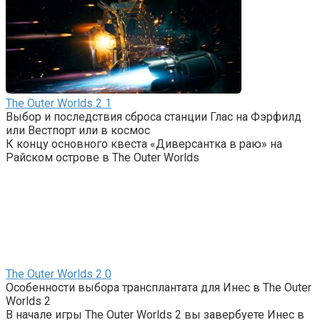
The Outer Worlds 2
1
Выбор и последствия сброса станции Глас на Фэрфилд
или Вестпорт или в космос
К концу основного квеста «Диверсантка в раю» на
Райском острове в The Outer Worlds
The Outer Worlds 2
0
Особенности выбора трансплантата для Инес в The Outer
Worlds 2
В начале игры The Outer Worlds 2 вы завербуете Инес в