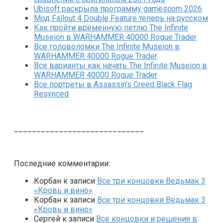
Ubisoft раскрыла программу gamescom 2026
Мод Fallout 4 Double Feature теперь на русском
Как пройти временную петлю The Infinite
Museion в WARHAMMER 40000 Rogue Trader
Все головоломки The Infinite Museion в
WARHAMMER 40000 Rogue Trader
Все варианты как начать The Infinite Museion в
WARHAMMER 40000 Rogue Trader
Все портреты в Assassin’s Creed Black Flag
Resynced
_____________________________
Последние комментарии:
Корбан
к записи
Все три концовки Ведьмак 3
«Кровь и вино»
Корбан
к записи
Все три концовки Ведьмак 3
«Кровь и вино»
Сергей
к записи
Все концовки и решения в