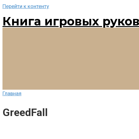
Перейти к контенту
Книга игровых руко
Главная
GreedFall