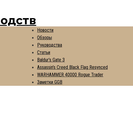
водств
Новости
Обзоры
Руководства
Статьи
Baldur’s Gate 3
Assassin’s Creed Black Flag Resynced
WARHAMMER 40000 Rogue Trader
Заметки GGB