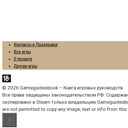
Контакты и Поддержка
Все игры
О проекте
Другие игры
© 2026 Gameguidesbook – Книга игровых руководств
Все права защищены законодательством РФ. Содержани
скопировано в Steam только владельцем Gameguidesbo
are not permitted to copy any image, text or info from this