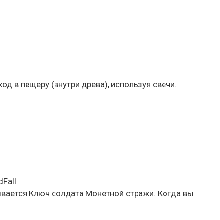
д в пещеру (внутри древа), используя свечи.
Fall
зывается Ключ солдата Монетной стражи. Когда вы