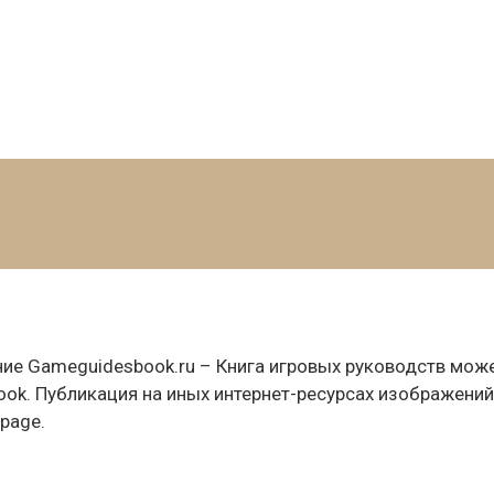
е Gameguidesbook.ru – Книга игровых руководств може
ok. Публикация на иных интернет-ресурсах изображений
 page.