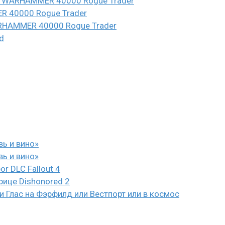
n в WARHAMMER 40000 Rogue Trader
ER 40000 Rogue Trader
WARHAMMER 40000 Rogue Trader
d
вь и вино»
вь и вино»
or DLC Fallout 4
рице Dishonored 2
 Глас на Фэрфилд или Вестпорт или в космос