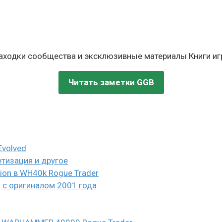
находки сообщества и эксклюзивные материалы Книги игр
Читать заметки GGB
Evolved
етизация и другое
eion в WH40k Rogue Trader
и с оригиналом 2001 года