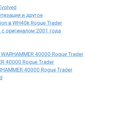
Evolved
етизация и другое
eion в WH40k Rogue Trader
и с оригиналом 2001 года
n в WARHAMMER 40000 Rogue Trader
ER 40000 Rogue Trader
WARHAMMER 40000 Rogue Trader
d