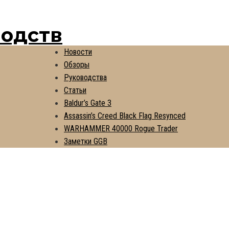
водств
Новости
Обзоры
Руководства
Статьи
Baldur’s Gate 3
Assassin’s Creed Black Flag Resynced
WARHAMMER 40000 Rogue Trader
Заметки GGB