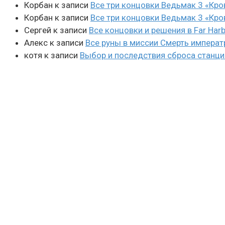
Корбан
к записи
Все три концовки Ведьмак 3 «Кро
Корбан
к записи
Все три концовки Ведьмак 3 «Кро
Сергей
к записи
Все концовки и решения в Far Harb
Алекс
к записи
Все руны в миссии Смерть императ
котя
к записи
Выбор и последствия сброса станции