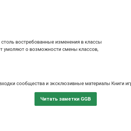
сит столь востребованные изменения в классы
 лет умоляют о возможности смены классов,
находки сообщества и эксклюзивные материалы Книги игр
Читать заметки GGB