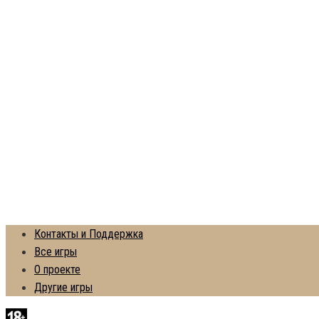
Контакты и Поддержка
Все игры
О проекте
Другие игры