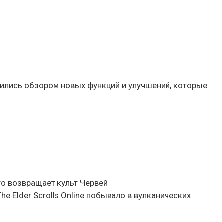
ились обзором новых функций и улучшений, которые
-то возвращает культ Червей
he Elder Scrolls Online побывало в вулканических