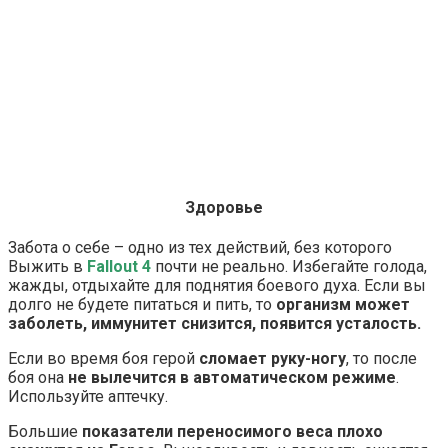
Здоровье
Забота о себе – одно из тех действий, без которого
Выжить в
Fallout 4
почти не реально. Избегайте голода,
жажды, отдыхайте для поднятия боевого духа. Если вы
долго не будете питаться и пить, то
организм может
заболеть, иммунитет снизится, появится усталость.
Если во время боя герой
сломает руку-ногу
, то после
боя она
не вылечится в автоматическом режиме
.
Используйте аптечку.
Большие
показатели переносимого веса плохо