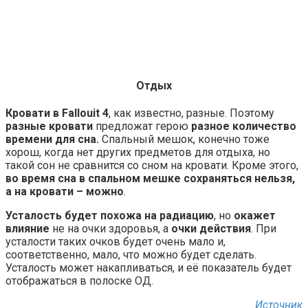
Отдых
Кровати в Fallouit 4
, как известно, разные. Поэтому
разные кровати
предложат герою
разное количество
времени для сна.
Спальный мешок, конечно тоже
хорош, когда нет других предметов для отдыха, но
такой сон не сравнится со сном на кровати. Кроме этого,
во время сна в спальном мешке сохраняться нельзя,
а на кровати – можно
.
Усталость будет похожа на радиацию
, но
окажет
влияние
не на очки здоровья, а
очки действия
. При
усталости таких очков будет очень мало и,
соответственно, мало, что можно будет сделать.
Усталость может накапливаться, и её показатель будет
отображаться в полоске ОД.
Источник