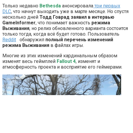
Только недавно
Bethesda
анонсировала
три первых
DLC
, что начнут выходить уже в марте месяце. Но спустя
несколько дней
Тодд Говрад заявил в интервью
GameInformer
, что понимает важность
режима
Выживания
, но релиз обновленного варианта состоится
только тогда, когда всё будет готово. Пользователь
Reddit
обнаружил
полный перечень изменений
режима Выживания
в файлах игры.
Многие из этих изменений кардинальным образом
изменят весь геймплей
Fallout 4
, изменят и
атмосферность проекта и восприятие его геймерами.