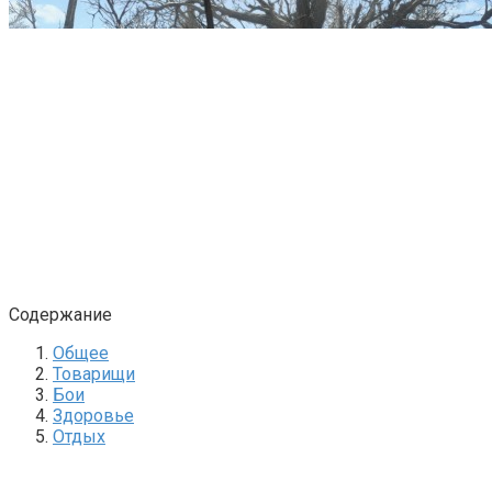
Содержание
Общее
Товарищи
Бои
Здоровье
Отдых