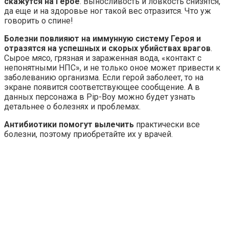
скажутся на Герое
. Выносливость и ловкость снизятся,
да еще и на здоровье ног такой вес отразится. Что уж
говорить о спине!
Болезни повлияют на иммунную систему Героя и
отразятся на успешных и скорых убийствах врагов
.
Сырое мясо, грязная и зараженная вода, «контакт с
непонятными НПС», и не только оное может привести к
заболеванию организма. Если герой заболеет, то на
экране появится соответствующее сообщение. А в
данных персонажа в Pip-Boy можно будет узнать
детальнее о болезнях и проблемах.
Антибиотики помогут вылечить
практически все
болезни, поэтому приобретайте их у врачей.