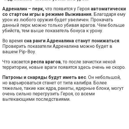
Адреналин – перк,
что появится у Героя
автоматически
со стартом игры в режиме Выживания.
Благодаря ему
урон из любого оружия будет увеличен. Прокачать
данный перк можно только убивая врагов. Чем больше
убийств, тем выше показатель бонуса к урону.
Во время
сна ранги Адреналина станут понижаться
.
Проверить показатели Адреналина можно будет в
вашем Pip-Boy.
Что касается
респа врагов
, то после зачистки некой
территории, новые враги появятся здесь очень не скоро.
Патроны и снаряды будут иметь вес
. Он небольшой,
но варьироваться станет от типа калибра. Более
тяжелые, такие как ядра, ракеты, ядерные блоки, могут
очень сильно перегрузить Героя, со всеми
вытекающими последствиями.