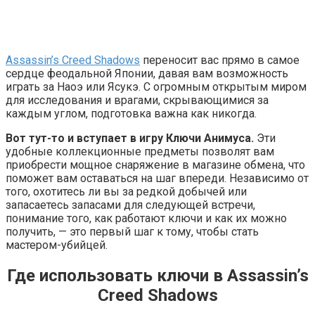
Assassin’s Creed Shadows
переносит вас прямо в самое
сердце феодальной Японии, давая вам возможность
играть за Наоэ или Ясукэ. С огромным открытым миром
для исследования и врагами, скрывающимися за
каждым углом, подготовка важна как никогда.
Вот тут-то и вступает в игру Ключи Анимуса.
Эти
удобные коллекционные предметы позволят вам
приобрести мощное снаряжение в магазине обмена, что
поможет вам оставаться на шаг впереди. Независимо от
того, охотитесь ли вы за редкой добычей или
запасаетесь запасами для следующей встречи,
понимание того, как работают ключи и как их можно
получить, — это первый шаг к тому, чтобы стать
мастером-убийцей.
Где использовать ключи в Assassin’s
Creed Shadows