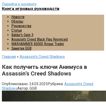
Перейти к контенту
Книга игровых руководств
Новости
Обзоры
Руководства
Статьи
Baldur’s Gate 3
Assassin’s Creed Black Flag Resynced
WARHAMMER 40000 Rogue Trader
Заметки GGB
Главная
»
Assassin's Creed Shadows
Как получить ключи Анимуса в
Assassin’s Creed Shadows
Опубликовано:
24.03.2025
Рубрика:
Assassin's Creed
Shadows
Автор:
GGB