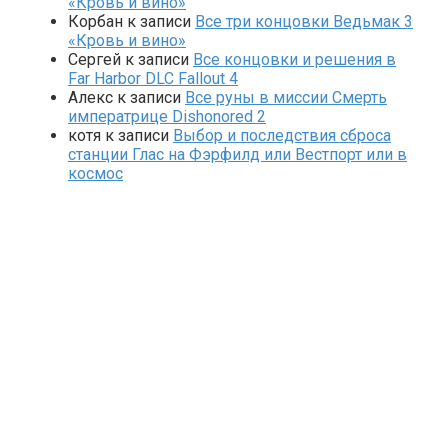
«Кровь и вино»
Корбан
к записи
Все три концовки Ведьмак 3
«Кровь и вино»
Сергей
к записи
Все концовки и решения в
Far Harbor DLC Fallout 4
Алекс
к записи
Все руны в миссии Смерть
императрице Dishonored 2
котя
к записи
Выбор и последствия сброса
станции Глас на Фэрфилд или Вестпорт или в
космос