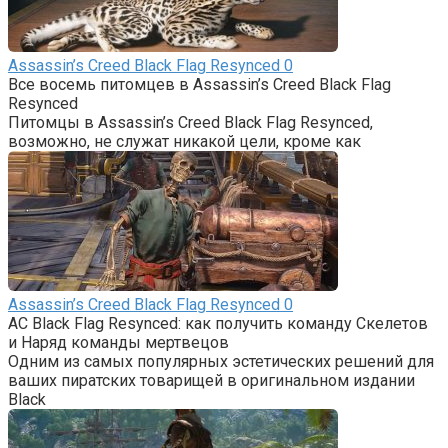
Assassin’s Creed Black Flag Resynced
0
Все восемь питомцев в Assassin’s Creed Black Flag
Resynced
Питомцы в Assassin’s Creed Black Flag Resynced,
возможно, не служат никакой цели, кроме как
Assassin’s Creed Black Flag Resynced
0
AC Black Flag Resynced: как получить команду Скелетов
и Наряд команды мертвецов
Одним из самых популярных эстетических решений для
ваших пиратских товарищей в оригинальном издании
Black