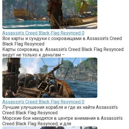
Assassin’s Creed Black Flag Resynced
0
Все карты и сундуки с сокровищами в Assassin’s Creed
Black Flag Resynced
Карты сокровищ в Assassin’s Creed Black Flag Resynced
ведут не только к деньгам –
Assassin’s Creed Black Flag Resynced
0
Лучшие улучшения корабля и где их найти Assassin’s
Creed Black Flag Resynced
Морские бои находятся в центре внимания в Assassin’s
Creed Black Flag Resynced, и для