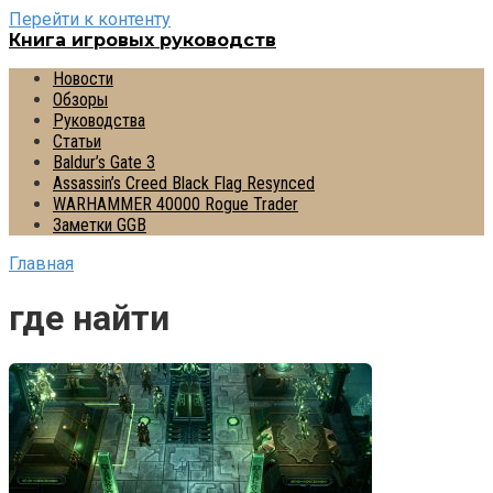
Перейти к контенту
Книга игровых руководств
Новости
Обзоры
Руководства
Статьи
Baldur’s Gate 3
Assassin’s Creed Black Flag Resynced
WARHAMMER 40000 Rogue Trader
Заметки GGB
Главная
где найти