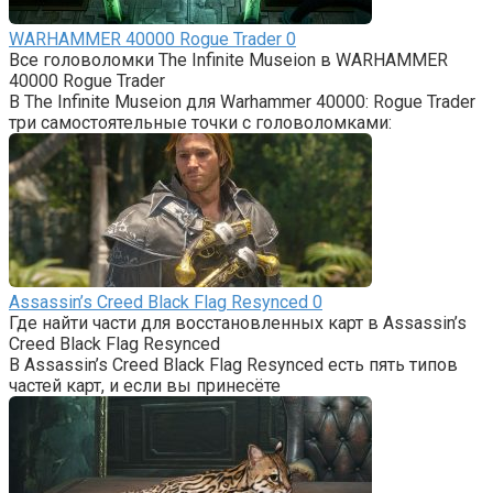
WARHAMMER 40000 Rogue Trader
0
Все головоломки The Infinite Museion в WARHAMMER
40000 Rogue Trader
В The Infinite Museion для Warhammer 40000: Rogue Trader
три самостоятельные точки с головоломками:
Assassin’s Creed Black Flag Resynced
0
Где найти части для восстановленных карт в Assassin’s
Creed Black Flag Resynced
В Assassin’s Creed Black Flag Resynced есть пять типов
частей карт, и если вы принесёте