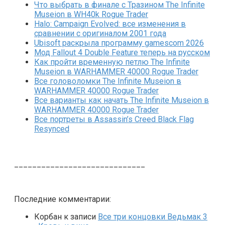
Что выбрать в финале с Тразином The Infinite
Museion в WH40k Rogue Trader
Halo: Campaign Evolved: все изменения в
сравнении с оригиналом 2001 года
Ubisoft раскрыла программу gamescom 2026
Мод Fallout 4 Double Feature теперь на русском
Как пройти временную петлю The Infinite
Museion в WARHAMMER 40000 Rogue Trader
Все головоломки The Infinite Museion в
WARHAMMER 40000 Rogue Trader
Все варианты как начать The Infinite Museion в
WARHAMMER 40000 Rogue Trader
Все портреты в Assassin’s Creed Black Flag
Resynced
_____________________________
Последние комментарии:
Корбан
к записи
Все три концовки Ведьмак 3