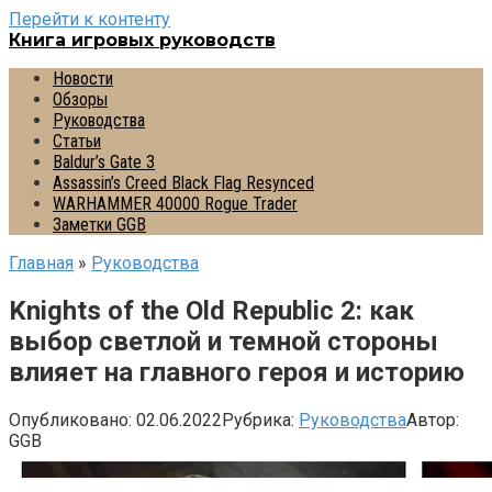
Перейти к контенту
Книга игровых руководств
Новости
Обзоры
Руководства
Статьи
Baldur’s Gate 3
Assassin’s Creed Black Flag Resynced
WARHAMMER 40000 Rogue Trader
Заметки GGB
Главная
»
Руководства
Knights of the Old Republic 2: как
выбор светлой и темной стороны
влияет на главного героя и историю
Опубликовано:
02.06.2022
Рубрика:
Руководства
Автор:
GGB