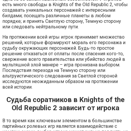
есть много свободы в Knights of the Old Republic 2, чтобы
создавать уникальных персонажей с интересными
билдами; посещать различные планеты в любом
порядке; и принять Светлую сторону, Темную сторону
или следовать нейтральному пути.
На протяжении всей игры игрок принимает множество
решений, которые формируют мораль его персонажа и
судьбу окружающих персонажей. Будь-то простое
решение отказаться от оплаты после спасения кого-то,
свержение всего правительства или убийство людей в
мультяшной злой манере – игра пронизана выбором.
Последствия перехода на Темную сторону или
альтруистического следования за Светлой стороной
исследуются неожиданным образом на протяжении
всей истории.
Судьба соратников в Knights of the
Old Republic 2 зависит от игрока
В то время как ключевым элементом в большинстве
партийных ролевых игр является взаимодействие с