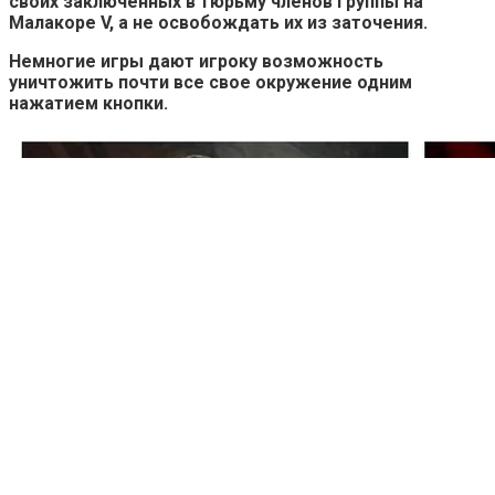
своих заключенных в тюрьму членов группы на
Малакоре V, а не освобождать их из заточения.
Немногие игры дают игроку возможность
уничтожить почти все свое окружение одним
нажатием кнопки.