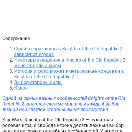
Содержание
Судьба соратников в Knights of the Old Republic 2
зависит от игрока
Некоторые решения в Knights of the Old Republic 2
меняют целые миры
История игрока может иметь разные концовки в
Knights of the Old Republic 2
Выбор стороны силы
Канон
Одной из самых важных особенностей Knights of the Old
Republic 2 является система морали, и каждый выбор
темной или светлой стороны имеет последствия.
Star Wars: Knights of the Old Republic 2 — культовая
ролевая игра, и свобода игрока делать важный выбор —
одна из ее самых хвалебных особенностей. У игроков