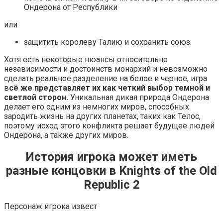
Ондерона от Республики
или
защитить королеву Талию и сохранить союз.
Хотя есть некоторые нюансы относительно
независимости и достоинств монархий и невозможно
сделать реальное разделение на белое и черное, игра
в
сё же представляет их как четкий выбор темной и
светлой сторон.
Уникальная дикая природа Ондерона
делает его одним из немногих миров, способных
зародить жизнь на других планетах, таких как Телос,
поэтому исход этого конфликта решает будущее людей
Ондерона, а также других миров.
История игрока может иметь
разные концовки в Knights of the Old
Republic 2
Персонаж игрока извест