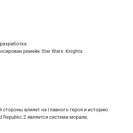
в разработке
нсирован ремейк Star Wars: Knights
ной стороны влияет на главного героя и историю
 Republic 2 является система морали,