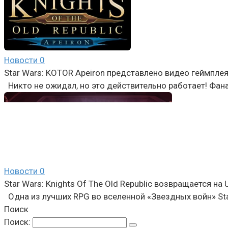
Новости
0
Star Wars: KOTOR Apeiron представлено видео геймпле
Никто не ожидал, но это действительно работает! Фан
Новости
0
Star Wars: Knights Of The Old Republic возвращается на U
Одна из лучших RPG во вселенной «Звездных войн» Star
Поиск
Поиск: