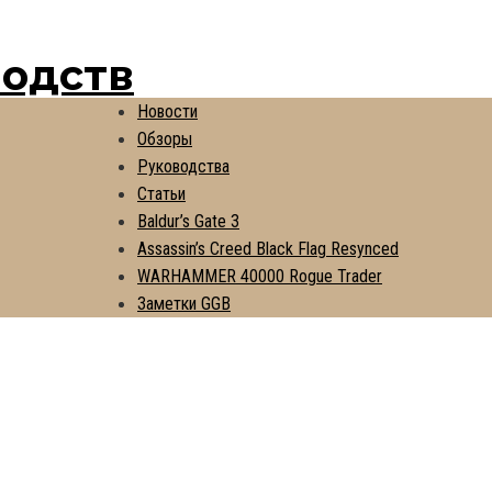
водств
Новости
Обзоры
Руководства
Статьи
Baldur’s Gate 3
Assassin’s Creed Black Flag Resynced
WARHAMMER 40000 Rogue Trader
Заметки GGB