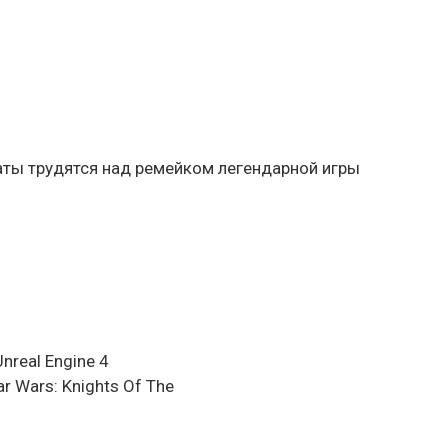
я
аты трудятся над ремейком легендарной игры
nreal Engine 4
 Wars: Knights Of The