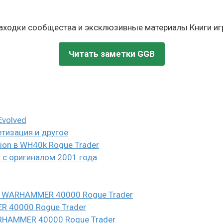
находки сообщества и эксклюзивные материалы Книги игр
Читать заметки GGB
Evolved
етизация и другое
eion в WH40k Rogue Trader
и с оригиналом 2001 года
n в WARHAMMER 40000 Rogue Trader
ER 40000 Rogue Trader
WARHAMMER 40000 Rogue Trader